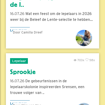
de l..
16.07.26
Wat een feest om de lepelaars in 2026
weer bij de Beleef de Lente-selectie te hebben...
Lees meer
Door Camilla Dreef
703x
58x
Lepelaar
Sprookje
16.07.26
De gebeurtenissen in de
lepelaarskolonie inspireerden Srensen, een
trouwe volger van ..
Lees meer