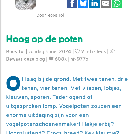
Door Roos Tol
Hoog op de poten
Roos Tol | zondag 5 mei 2024 |
Vind ik leuk
|
Bewaar deze blog
|
608x |
977x
O
f laag bij de grond. Met twee tenen, drie
tenen, vier tenen. Met vliezen, lobjes,
klauwen, sporen. Teder ogend of
uitgesproken lomp. Vogelpoten zouden een
enorme uitdaging zijn voor een
vogelpotenschoenenmaker! Hakje erbij?
Hoogsluitend? Crocs-breed? Kek kleurtje?