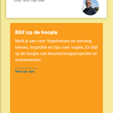
Door Wim van Nee
Blijf op de hoogte
Meld je aan voor Vogelnieuws en ontvang
nieuws, inspiratie en tips over vogels. En blijf
op de hoogte van beschermingsprojecten en
evenementen.
Meld je aan