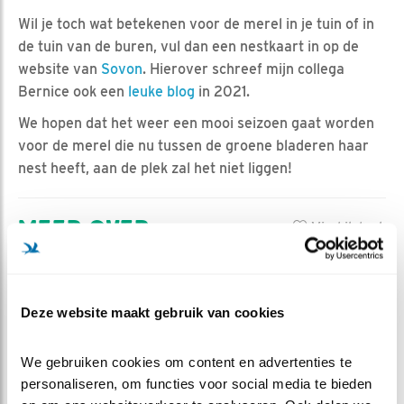
Wil je toch wat betekenen voor de merel in je tuin of in
de tuin van de buren, vul dan een nestkaart in op de
website van
Sovon
. Hierover schreef mijn collega
Bernice ook een
leuke blog
in 2021.
We hopen dat het weer een mooi seizoen gaat worden
voor de merel die nu tussen de groene bladeren haar
nest heeft, aan de plek zal het niet liggen!
MEER OVER
Vind ik leuk
Bewaar deze blog
Merel
Alle Beleef de Lente
blogs
Deze website maakt gebruik van cookies
DEEL DIT BERICHT
We gebruiken cookies om content en advertenties te 
personaliseren, om functies voor social media te bieden 