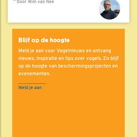
Door Wim van Nee
Blijf op de hoogte
Meld je aan voor Vogelnieuws en ontvang
nieuws, inspiratie en tips over vogels. En blijf
op de hoogte van beschermingsprojecten en
evenementen.
Meld je aan