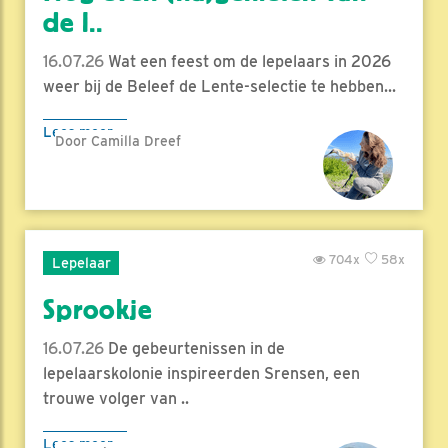
de l..
16.07.26
Wat een feest om de lepelaars in 2026
weer bij de Beleef de Lente-selectie te hebben...
Lees meer
Door Camilla Dreef
704x
58x
Lepelaar
Sprookje
16.07.26
De gebeurtenissen in de
lepelaarskolonie inspireerden Srensen, een
trouwe volger van ..
Lees meer