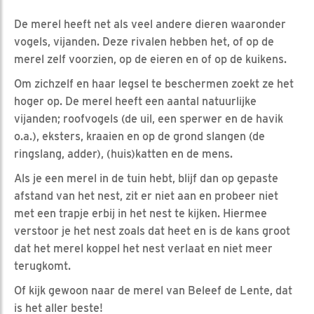
De merel heeft net als veel andere dieren waaronder
vogels, vijanden. Deze rivalen hebben het, of op de
merel zelf voorzien, op de eieren en of op de kuikens.
Om zichzelf en haar legsel te beschermen zoekt ze het
hoger op. De merel heeft een aantal natuurlijke
vijanden; roofvogels (de uil, een sperwer en de havik
o.a.), eksters, kraaien en op de grond slangen (de
ringslang, adder), (huis)katten en de mens.
Als je een merel in de tuin hebt, blijf dan op gepaste
afstand van het nest, zit er niet aan en probeer niet
met een trapje erbij in het nest te kijken. Hiermee
verstoor je het nest zoals dat heet en is de kans groot
dat het merel koppel het nest verlaat en niet meer
terugkomt.
Of kijk gewoon naar de merel van Beleef de Lente, dat
is het aller beste!