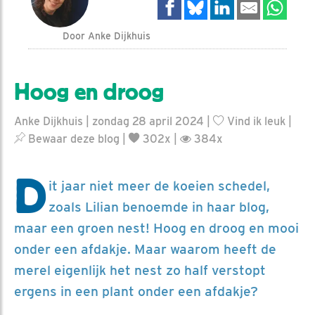
Door Anke Dijkhuis
Hoog en droog
Anke Dijkhuis | zondag 28 april 2024 |
Vind ik leuk
|
Bewaar deze blog
|
302x |
384x
D
it jaar niet meer de koeien schedel,
zoals Lilian benoemde in haar blog,
maar een groen nest! Hoog en droog en mooi
onder een afdakje. Maar waarom heeft de
merel eigenlijk het nest zo half verstopt
ergens in een plant onder een afdakje?