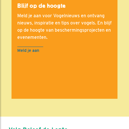
Blijf op de hoogte
Meld je aan voor Vogelnieuws en ontvang
nieuws, inspiratie en tips over vogels. En blijf
op de hoogte van beschermingsprojecten en
evenementen.
Meld je aan