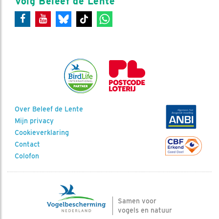
Volg Beleef de Lente
Over Beleef de Lente
Mijn privacy
Cookieverklaring
Contact
Colofon
Samen voor
vogels en natuur