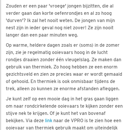
Zouden er een paar 'vroege' jongen bijzitten, die al
verder gaan dan korte oefenrondjes en al zo hoog
'durven'? Ik zal het nooit weten. De jongen van mijn
nest zijn in ieder geval nog niet zover! Ze zijn nooit
langer dan een paar minuten weg.
Op warme, heldere dagen zoals er (soms) in de zomer
zijn, zie je regelmatig ooievaars hoog in de lucht
rondjes draaien zonder één vleugelslag. Ze maken dan
gebruik van thermiek. Zo hoog hebben ze een enorm
gezichtsveld en zien ze precies waar er wordt gemaaid
of gehooid. En thermiek is ook onmisbaar tijdens de
trek, alleen zo kunnen ze enorme afstanden afleggen.
Je kunt zelf op een mooie dag in het gras gaan liggen
om naar rondcirkelende ooievaars te kijken zonder een
stijve nek te krijgen. Of je kunt het van bovenaf
bekijken. Via deze
link
naar de VPRO is te zien hoe een
ooievaar van thermiek gebruik maakt om uiteindelijk