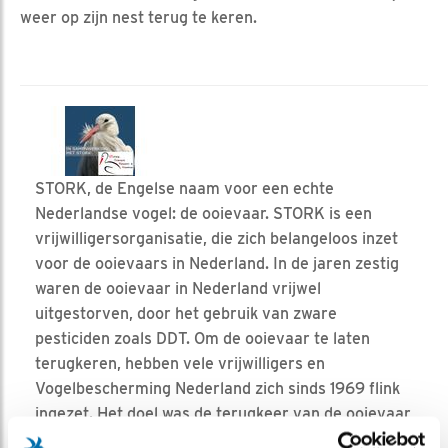
weer op zijn nest terug te keren.
STORK, de Engelse naam voor een echte
Nederlandse vogel: de ooievaar. STORK is een
vrijwilligersorganisatie, die zich belangeloos inzet
voor de ooievaars in Nederland. In de jaren zestig
waren de ooievaar in Nederland vrijwel
uitgestorven, door het gebruik van zware
pesticiden zoals DDT. Om de ooievaar te laten
terugkeren, hebben vele vrijwilligers en
Vogelbescherming Nederland zich sinds 1969 flink
ingezet. Het doel was de terugkeer van de ooievaar
als broedvogel in Nederland. Dat lukt. Met de