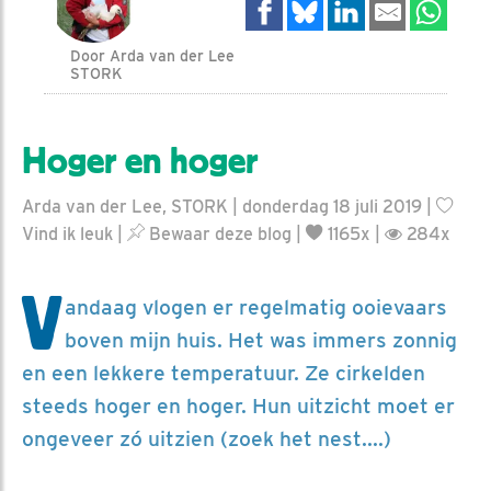
Door Arda van der Lee
STORK
Hoger en hoger
Arda van der Lee, STORK | donderdag 18 juli 2019 |
Vind ik leuk
|
Bewaar deze blog
|
1165x |
284x
V
andaag vlogen er regelmatig ooievaars
boven mijn huis. Het was immers zonnig
en een lekkere temperatuur. Ze cirkelden
steeds hoger en hoger. Hun uitzicht moet er
ongeveer zó uitzien (zoek het nest....)