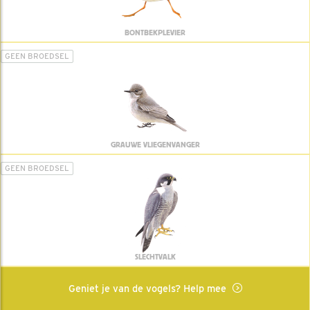
BONTBEKPLEVIER
GEEN BROEDSEL
GRAUWE VLIEGENVANGER
GEEN BROEDSEL
SLECHTVALK
Geniet je van de vogels? Help mee