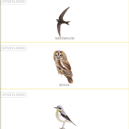
UITGEVLOGEN
GIERZWALUW
UITGEVLOGEN
BOSUIL
UITGEVLOGEN