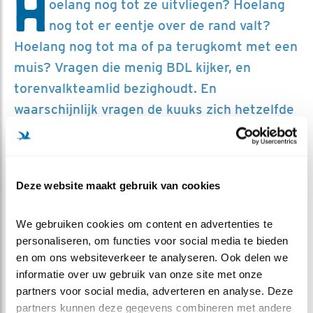
H
oelang nog tot ze uitvliegen? Hoelang
nog tot er eentje over de rand valt?
Hoelang nog tot ma of pa terugkomt met een
muis? Vragen die menig BDL kijker, en
torenvalkteamlid bezighoudt. En
waarschijnlijk vragen de kuuks zich hetzelfde
af.
Deze website maakt gebruik van cookies
We gebruiken cookies om content en advertenties te 
personaliseren, om functies voor social media te bieden 
en om ons websiteverkeer te analyseren. Ook delen we 
informatie over uw gebruik van onze site met onze 
Links naar rechts: van 1 tot 4 weken oud
partners voor social media, adverteren en analyse. Deze 
partners kunnen deze gegevens combineren met andere 