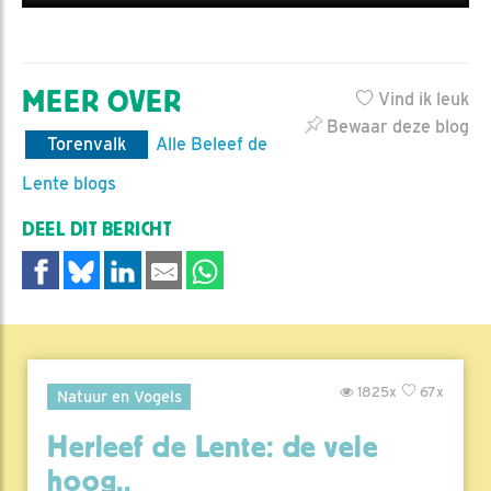
MEER OVER
Vind ik leuk
Bewaar deze blog
Torenvalk
Alle Beleef de
Lente blogs
DEEL DIT BERICHT
1825x
67x
Natuur en Vogels
Herleef de Lente: de vele
hoog..