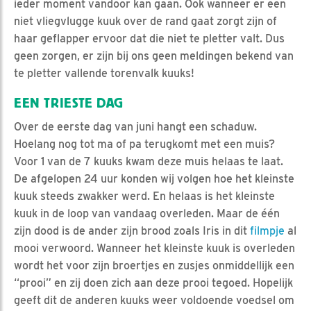
ieder moment vandoor kan gaan. Ook wanneer er een
niet vliegvlugge kuuk over de rand gaat zorgt zijn of
haar geflapper ervoor dat die niet te pletter valt. Dus
geen zorgen, er zijn bij ons geen meldingen bekend van
te pletter vallende torenvalk kuuks!
EEN TRIESTE DAG
Over de eerste dag van juni hangt een schaduw.
Hoelang nog tot ma of pa terugkomt met een muis?
Voor 1 van de 7 kuuks kwam deze muis helaas te laat.
De afgelopen 24 uur konden wij volgen hoe het kleinste
kuuk steeds zwakker werd. En helaas is het kleinste
kuuk in de loop van vandaag overleden. Maar de één
zijn dood is de ander zijn brood zoals Iris in dit
filmpje
al
mooi verwoord. Wanneer het kleinste kuuk is overleden
wordt het voor zijn broertjes en zusjes onmiddellijk een
“prooi” en zij doen zich aan deze prooi tegoed. Hopelijk
geeft dit de anderen kuuks weer voldoende voedsel om