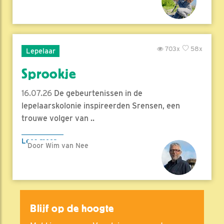
703x
58x
Lepelaar
Sprookje
16.07.26
De gebeurtenissen in de
lepelaarskolonie inspireerden Srensen, een
trouwe volger van ..
Lees meer
Door Wim van Nee
Blijf op de hoogte