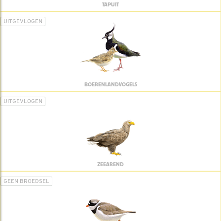
TAPUIT
UITGEVLOGEN
BOERENLANDVOGELS
UITGEVLOGEN
ZEEAREND
GEEN BROEDSEL