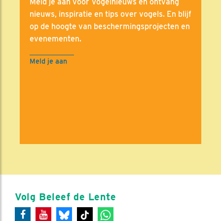
Meld je aan voor Vogelnieuws en ontvang
nieuws, inspiratie en tips over vogels. En blijf
op de hoogte van beschermingsprojecten en
evenementen.
Meld je aan
Volg Beleef de Lente