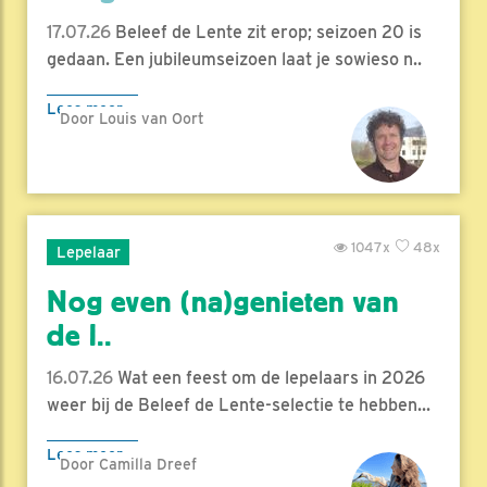
17.07.26
Beleef de Lente zit erop; seizoen 20 is
gedaan. Een jubileumseizoen laat je sowieso n..
Lees meer
Door Louis van Oort
1047x
48x
Lepelaar
Nog even (na)genieten van
de l..
16.07.26
Wat een feest om de lepelaars in 2026
weer bij de Beleef de Lente-selectie te hebben...
Lees meer
Door Camilla Dreef