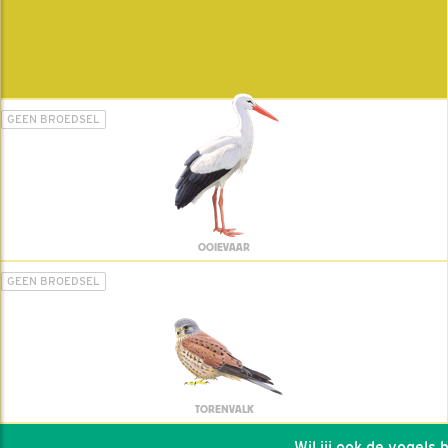
GEEN BROEDSEL
OOIEVAAR
GEEN BROEDSEL
TORENVALK
Wil jij ook de vogels he