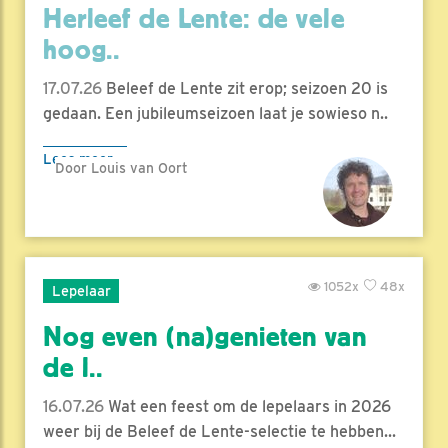
Herleef de Lente: de vele
hoog..
17.07.26
Beleef de Lente zit erop; seizoen 20 is
gedaan. Een jubileumseizoen laat je sowieso n..
Lees meer
Door Louis van Oort
1052x
48x
Lepelaar
Nog even (na)genieten van
de l..
16.07.26
Wat een feest om de lepelaars in 2026
weer bij de Beleef de Lente-selectie te hebben...