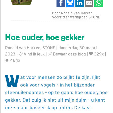
Door Ronald van Harxen
Voorzitter werkgroep STONE
Hoe ouder, hoe gekker
Ronald van Harxen, STONE | donderdag 30 maart
2023 |
Vind ik leuk
|
Bewaar deze blog
|
329x |
464x
W
at voor mensen zo blijkt te zijn, lijkt
ook voor vogels - in het bijzonder
steenuilendames - op te gaan: hoe ouder, hoe
gekker. Dat zuig ik niet uit mijn duim - u kent
me - maar baseer ik op feiten. De kast