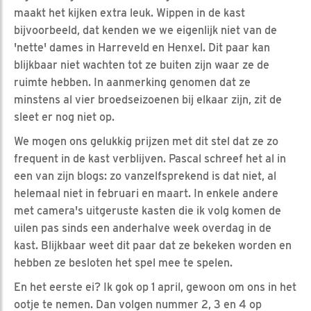
maakt het kijken extra leuk. Wippen in de kast
bijvoorbeeld, dat kenden we we eigenlijk niet van de
'nette' dames in Harreveld en Henxel. Dit paar kan
blijkbaar niet wachten tot ze buiten zijn waar ze de
ruimte hebben. In aanmerking genomen dat ze
minstens al vier broedseizoenen bij elkaar zijn, zit de
sleet er nog niet op.
We mogen ons gelukkig prijzen met dit stel dat ze zo
frequent in de kast verblijven. Pascal schreef het al in
een van zijn blogs: zo vanzelfsprekend is dat niet, al
helemaal niet in februari en maart. In enkele andere
met camera's uitgeruste kasten die ik volg komen de
uilen pas sinds een anderhalve week overdag in de
kast. Blijkbaar weet dit paar dat ze bekeken worden en
hebben ze besloten het spel mee te spelen.
En het eerste ei? Ik gok op 1 april, gewoon om ons in het
ootje te nemen. Dan volgen nummer 2, 3 en 4 op