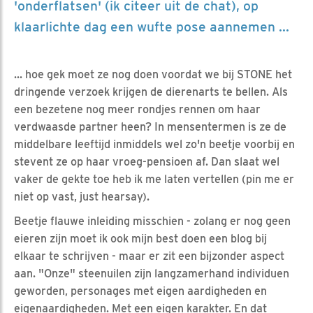
'onderflatsen' (ik citeer uit de chat), op
klaarlichte dag een wufte pose aannemen ...
... hoe gek moet ze nog doen voordat we bij STONE het
dringende verzoek krijgen de dierenarts te bellen. Als
een bezetene nog meer rondjes rennen om haar
verdwaasde partner heen? In mensentermen is ze de
middelbare leeftijd inmiddels wel zo'n beetje voorbij en
stevent ze op haar vroeg-pensioen af. Dan slaat wel
vaker de gekte toe heb ik me laten vertellen (pin me er
niet op vast, just hearsay).
Beetje flauwe inleiding misschien - zolang er nog geen
eieren zijn moet ik ook mijn best doen een blog bij
elkaar te schrijven - maar er zit een bijzonder aspect
aan. "Onze" steenuilen zijn langzamerhand individuen
geworden, personages met eigen aardigheden en
eigenaardigheden. Met een eigen karakter. En dat