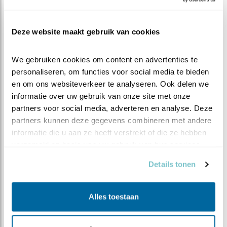
Oehoewerkgroep
.
Deze website maakt gebruik van cookies
We gebruiken cookies om content en advertenties te 
personaliseren, om functies voor social media te bieden 
en om ons websiteverkeer te analyseren. Ook delen we 
informatie over uw gebruik van onze site met onze 
partners voor social media, adverteren en analyse. Deze 
partners kunnen deze gegevens combineren met andere 
informatie die u aan ze heeft verstrekt of die ze hebben 
verzameld op basis van uw gebruik van hun services.
Details tonen
Alles toestaan