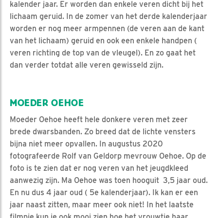
kalender jaar. Er worden dan enkele veren dicht bij het
lichaam geruid. In de zomer van het derde kalenderjaar
worden er nog meer armpennen (de veren aan de kant
van het lichaam) geruid en ook een enkele handpen (
veren richting de top van de vleugel). En zo gaat het
dan verder totdat alle veren gewisseld zijn.
MOEDER OEHOE
Moeder Oehoe heeft hele donkere veren met zeer
brede dwarsbanden. Zo breed dat de lichte vensters
bijna niet meer opvallen. In augustus 2020
fotografeerde Rolf van Geldorp mevrouw Oehoe. Op de
foto is te zien dat er nog veren van het jeugdkleed
aanwezig zijn. Ma Oehoe was toen hooguit 3,5 jaar oud.
En nu dus 4 jaar oud ( 5e kalenderjaar). Ik kan er een
jaar naast zitten, maar meer ook niet! In het laatste
filmpje kun je ook mooi zien hoe het vrouwtje haar