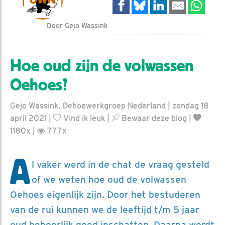
Door Gejo Wassink
Hoe oud zijn de volwassen
Oehoes?
Gejo Wassink, Oehoewerkgroep Nederland | zondag 18
april 2021 |
Vind ik leuk
|
Bewaar deze blog
|
1180x |
777x
A
l vaker werd in de chat de vraag gesteld
of we weten hoe oud de volwassen
Oehoes eigenlijk zijn. Door het bestuderen
van de rui kunnen we de leeftijd t/m 5 jaar
oud behoorlijk goed inschatten. Daarna wordt