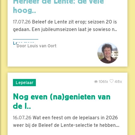
Herleef de Lente: de vele
hoog..
17.07.26
Beleef de Lente zit erop; seizoen 20 is
gedaan. Een jubileumseizoen laat je sowieso n..
Lees meer
Door Louis van Oort
1061x
48x
Lepelaar
Nog even (na)genieten van
de l..
16.07.26
Wat een feest om de lepelaars in 2026
weer bij de Beleef de Lente-selectie te hebben...