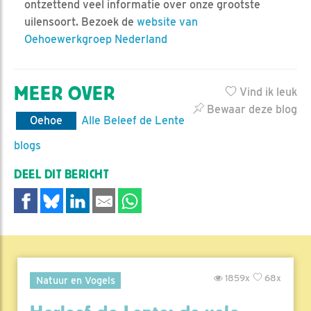
ontzettend veel informatie over onze grootste
uilensoort. Bezoek de
website van
Oehoewerkgroep Nederland
MEER OVER
Vind ik leuk
Bewaar deze blog
Oehoe
Alle Beleef de Lente
blogs
DEEL DIT BERICHT
1859x
68x
Natuur en Vogels