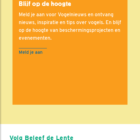
Blijf op de hoogte
Meld je aan voor Vogelnieuws en ontvang
nieuws, inspiratie en tips over vogels. En blijf
op de hoogte van beschermingsprojecten en
evenementen.
Meld je aan
Volg Beleef de Lente