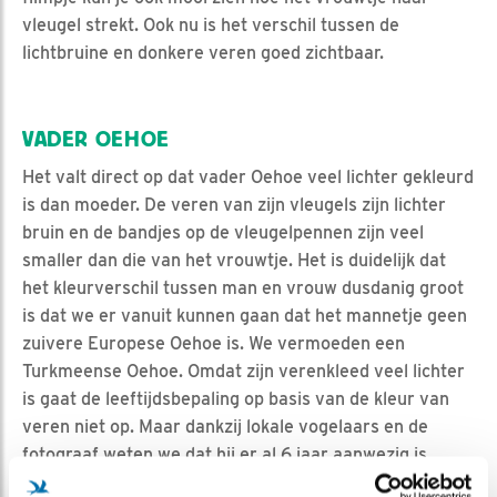
vleugel strekt. Ook nu is het verschil tussen de
lichtbruine en donkere veren goed zichtbaar.
VADER OEHOE
Het valt direct op dat vader Oehoe veel lichter gekleurd
is dan moeder. De veren van zijn vleugels zijn lichter
bruin en de bandjes op de vleugelpennen zijn veel
smaller dan die van het vrouwtje. Het is duidelijk dat
het kleurverschil tussen man en vrouw dusdanig groot
is dat we er vanuit kunnen gaan dat het mannetje geen
zuivere Europese Oehoe is. We vermoeden een
Turkmeense Oehoe. Omdat zijn verenkleed veel lichter
is gaat de leeftijdsbepaling op basis van de kleur van
veren niet op. Maar dankzij lokale vogelaars en de
fotograaf weten we dat hij er al 6 jaar aanwezig is.
Meer over veren vindt u op de
website van de