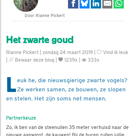
Door Rianne Pickert
Het zwarte goud
Rianne Pickert | zondag 24 maart 2019 |
Vind ik leuk
|
Bewaar deze blog
|
1239x |
333x
L
euk he, die nieuwsgierige zwarte vogels?
Ze werken samen, ze bouwen, ze slopen
en stelen. Het zijn soms net mensen.
Partnerkeuze
Zo, ik ben van de steenuilen 35 meter verhuisd naar de
nieuwe aanwinst, de kauwen! Bij de buren zullen jullie