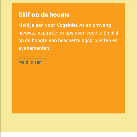
Blijf op de hoogte
Meld je aan voor Vogelnieuws en ontvang
nieuws, inspiratie en tips over vogels. En blijf
op de hoogte van beschermingsprojecten en
evenementen.
Meld je aan