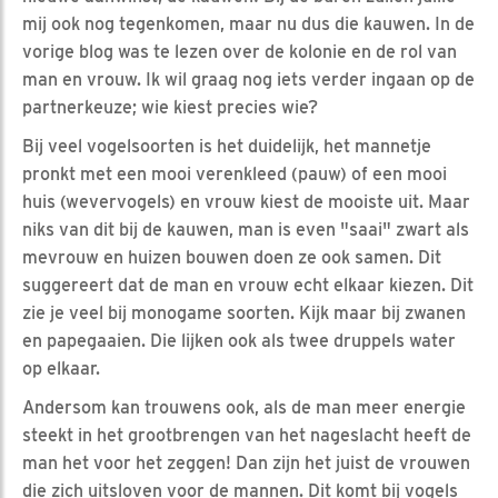
mij ook nog tegenkomen, maar nu dus die kauwen. In de
vorige blog was te lezen over de kolonie en de rol van
man en vrouw. Ik wil graag nog iets verder ingaan op de
partnerkeuze; wie kiest precies wie?
Bij veel vogelsoorten is het duidelijk, het mannetje
pronkt met een mooi verenkleed (pauw) of een mooi
huis (wevervogels) en vrouw kiest de mooiste uit. Maar
niks van dit bij de kauwen, man is even "saai" zwart als
mevrouw en huizen bouwen doen ze ook samen. Dit
suggereert dat de man en vrouw echt elkaar kiezen. Dit
zie je veel bij monogame soorten. Kijk maar bij zwanen
en papegaaien. Die lijken ook als twee druppels water
op elkaar.
Andersom kan trouwens ook, als de man meer energie
steekt in het grootbrengen van het nageslacht heeft de
man het voor het zeggen! Dan zijn het juist de vrouwen
die zich uitsloven voor de mannen. Dit komt bij vogels