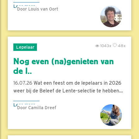
Lees meer
Door Louis van Oort
1043x
48x
Lepelaar
Nog even (na)genieten van
de l..
16.07.26
Wat een feest om de lepelaars in 2026
weer bij de Beleef de Lente-selectie te hebben...
Lees meer
Door Camilla Dreef