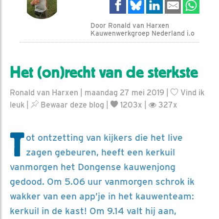
Door Ronald van Harxen
Kauwenwerkgroep Nederland i.o
Het (on)recht van de sterkste
Ronald van Harxen | maandag 27 mei 2019 |
Vind ik
leuk
|
Bewaar deze blog
|
1203x |
327x
T
ot ontzetting van kijkers die het live
zagen gebeuren, heeft een kerkuil
vanmorgen het Dongense kauwenjong
gedood. Om 5.06 uur vanmorgen schrok ik
wakker van een app’je in het kauwenteam:
kerkuil in de kast! Om 9.14 valt hij aan,