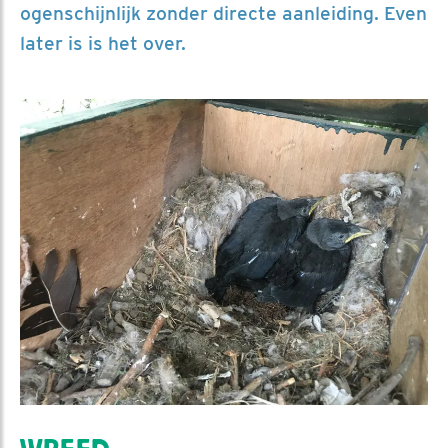
ogenschijnlijk zonder directe aanleiding. Even
later is is het over.