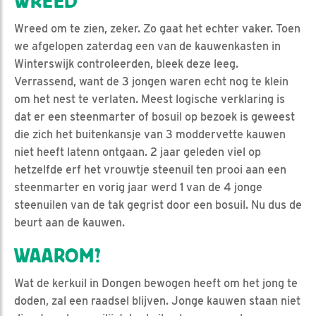
WREED
Wreed om te zien, zeker. Zo gaat het echter vaker. Toen
we afgelopen zaterdag een van de kauwenkasten in
Winterswijk controleerden, bleek deze leeg.
Verrassend, want de 3 jongen waren echt nog te klein
om het nest te verlaten. Meest logische verklaring is
dat er een steenmarter of bosuil op bezoek is geweest
die zich het buitenkansje van 3 moddervette kauwen
niet heeft latenn ontgaan. 2 jaar geleden viel op
hetzelfde erf het vrouwtje steenuil ten prooi aan een
steenmarter en vorig jaar werd 1 van de 4 jonge
steenuilen van de tak gegrist door een bosuil. Nu dus de
beurt aan de kauwen.
WAAROM?
Wat de kerkuil in Dongen bewogen heeft om het jong te
doden, zal een raadsel blijven. Jonge kauwen staan niet