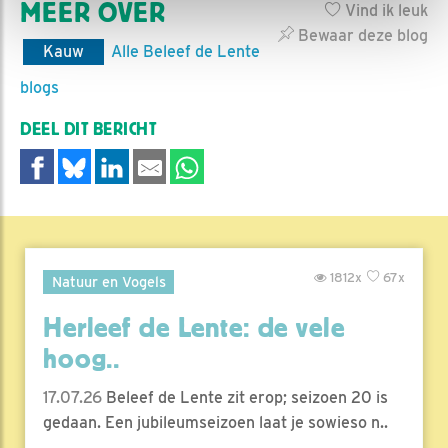
MEER OVER
Vind ik leuk
Bewaar deze blog
Kauw
Alle Beleef de Lente
blogs
DEEL DIT BERICHT
1812x
67x
Natuur en Vogels
Herleef de Lente: de vele
hoog..
17.07.26
Beleef de Lente zit erop; seizoen 20 is
gedaan. Een jubileumseizoen laat je sowieso n..