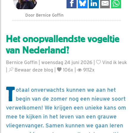
Door Bernice Goffin
Het onopvallendste vogeltje
van Nederland?
Bernice Goffin | woensdag 24 juni 2026 |
Vind ik leuk
|
Bewaar deze blog
|
106x |
9112x
T
otaal onverwachts kunnen we aan het
begin van de zomer nog een nieuwe soort
verwelkomen! We krijgen een unieke kans om
mee te kijken in het leven van een grauwe
vliegenvanger. Samen kunnen we gaan leren