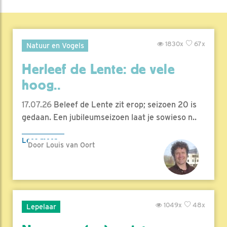
1830x
67x
Natuur en Vogels
Herleef de Lente: de vele
hoog..
17.07.26
Beleef de Lente zit erop; seizoen 20 is
gedaan. Een jubileumseizoen laat je sowieso n..
Lees meer
Door Louis van Oort
1049x
48x
Lepelaar