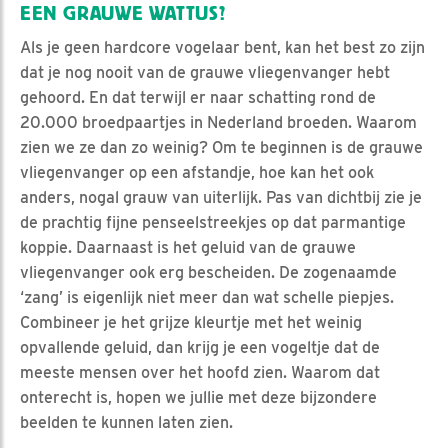
EEN GRAUWE WATTUS?
Als je geen hardcore vogelaar bent, kan het best zo zijn
dat je nog nooit van de grauwe vliegenvanger hebt
gehoord. En dat terwijl er naar schatting rond de
20.000 broedpaartjes in Nederland broeden. Waarom
zien we ze dan zo weinig? Om te beginnen is de grauwe
vliegenvanger op een afstandje, hoe kan het ook
anders, nogal grauw van uiterlijk. Pas van dichtbij zie je
de prachtig fijne penseelstreekjes op dat parmantige
koppie. Daarnaast is het geluid van de grauwe
vliegenvanger ook erg bescheiden. De zogenaamde
‘zang’ is eigenlijk niet meer dan wat schelle piepjes.
Combineer je het grijze kleurtje met het weinig
opvallende geluid, dan krijg je een vogeltje dat de
meeste mensen over het hoofd zien. Waarom dat
onterecht is, hopen we jullie met deze bijzondere
beelden te kunnen laten zien.