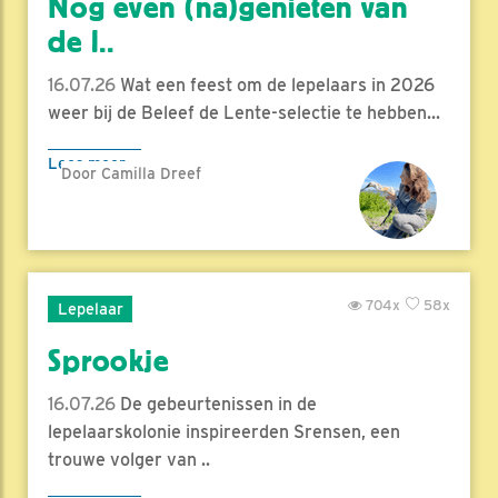
Nog even (na)genieten van
de l..
16.07.26
Wat een feest om de lepelaars in 2026
weer bij de Beleef de Lente-selectie te hebben...
Lees meer
Door Camilla Dreef
704x
58x
Lepelaar
Sprookje
16.07.26
De gebeurtenissen in de
lepelaarskolonie inspireerden Srensen, een
trouwe volger van ..