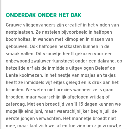
ONDERDAK ONDER HET DAK
Grauwe vliegenvangers zijn creatief in het vinden van
nestplaatsen. Ze nestelen bijvoorbeeld in halfopen
boomholtes, in wanden met klimop en in nissen van
gebouwen. Ook halfopen nestkasten kunnen in de
smaak vallen. Dit vrouwtje heeft gekozen voor een
onbewoond zwaluwen-kunstnest onder een dakrand, op
hetzelfde erf als de inmiddels uitgevlogen Beleef de
Lente koolmezen. In het nestje van mosjes en takjes
heeft ze inmiddels vijf eitjes gelegd en is druk aan het
broeden. We weten niet precies wanneer ze is gaan
broeden, maar waarschijnlijk afgelopen vrijdag of
zaterdag. Met een broedtijd van 11-15 dagen kunnen we
mogelijk eind juni, maar waarschijnlijker begin juli, de
eerste jongen verwachten. Het mannetje broedt niet
mee, maar laat zich wel af en toe zien om zijn vrouwtje