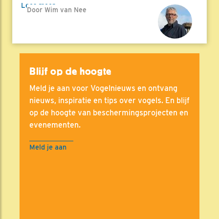
Lees meer
Door Wim van Nee
Blijf op de hoogte
Meld je aan voor Vogelnieuws en ontvang
nieuws, inspiratie en tips over vogels. En blijf
op de hoogte van beschermingsprojecten en
evenementen.
Meld je aan