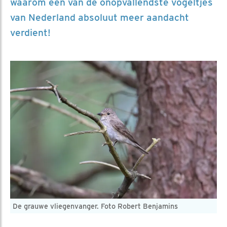
waarom één van de onopvallendste vogeltjes
van Nederland absoluut meer aandacht
verdient!
De grauwe vliegenvanger. Foto Robert Benjamins