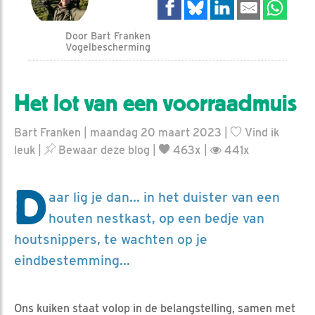
Door Bart Franken
Vogelbescherming
Het lot van een voorraadmuis
Bart Franken | maandag 20 maart 2023 |
Vind ik
leuk
|
Bewaar deze blog
|
463x |
441x
D
aar lig je dan... in het duister van een
houten nestkast, op een bedje van
houtsnippers, te wachten op je
eindbestemming...
Ons kuiken staat volop in de belangstelling, samen met