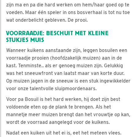
zijn ma en pa die hard werken om hem/haar goed op te
voeden. Maar één speler in ons bosverhaal is tot nu toe
wat onderbelicht gebleven. De prooi.
VOORRAADJE: BESCHUIT MET KLEINE
STUKJES MUIS
Wanneer kuikens aanstaande zijn, leggen bosuilen een
voorraadje prooien (hoofdzakelijk muizen) aan in de
kast. Tenminste.. als er genoeg muizen zijn. Gelukkig
was het sneeuwfront van laatst maar van korte duur.
Op muizen jagen in de sneeuw is een stuk ingewikkelder
voor onze talentvolle sluipmoordenaars.
Voor pa Bosuil is het hard werken, hij doet zijn best
voldoende eten op de plank te brengen. Als het
mannetje meer muizen brengt dan het vrouwtje op kan,
wordt de voorraad aangelegd voor de kuikens.
Nadat een kuiken uit het ei is, eet het meteen vlees.