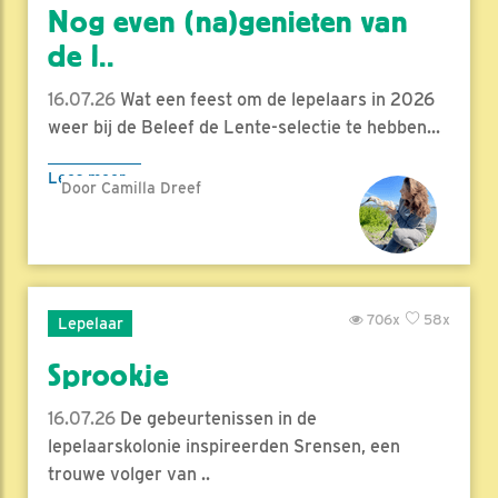
Nog even (na)genieten van
de l..
16.07.26
Wat een feest om de lepelaars in 2026
weer bij de Beleef de Lente-selectie te hebben...
Lees meer
Door Camilla Dreef
706x
58x
Lepelaar
Sprookje
16.07.26
De gebeurtenissen in de
lepelaarskolonie inspireerden Srensen, een
trouwe volger van ..