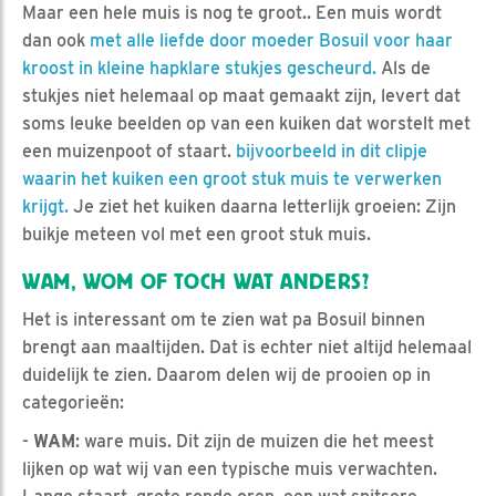
Maar een hele muis is nog te groot.. Een muis wordt
dan ook
met alle liefde door moeder Bosuil voor haar
kroost in kleine hapklare stukjes gescheurd.
Als de
stukjes niet helemaal op maat gemaakt zijn, levert dat
soms leuke beelden op van een kuiken dat worstelt met
een muizenpoot of staart.
bijvoorbeeld in dit clipje
waarin het kuiken een groot stuk muis te verwerken
krijgt.
Je ziet het kuiken daarna letterlijk groeien: Zijn
buikje meteen vol met een groot stuk muis.
WAM, WOM OF TOCH WAT ANDERS?
Het is interessant om te zien wat pa Bosuil binnen
brengt aan maaltijden. Dat is echter niet altijd helemaal
duidelijk te zien. Daarom delen wij de prooien op in
categorieën:
-
WAM
: ware muis. Dit zijn de muizen die het meest
lijken op wat wij van een typische muis verwachten.