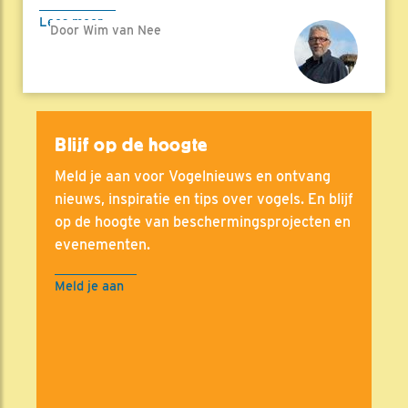
Lees meer
Door Wim van Nee
Blijf op de hoogte
Meld je aan voor Vogelnieuws en ontvang
nieuws, inspiratie en tips over vogels. En blijf
op de hoogte van beschermingsprojecten en
evenementen.
Meld je aan