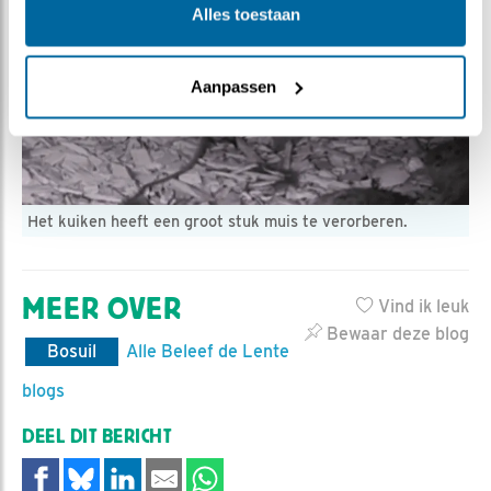
Alles toestaan
Aanpassen
Het kuiken heeft een groot stuk muis te verorberen.
MEER OVER
Vind ik leuk
Bewaar deze blog
Bosuil
Alle Beleef de Lente
blogs
DEEL DIT BERICHT