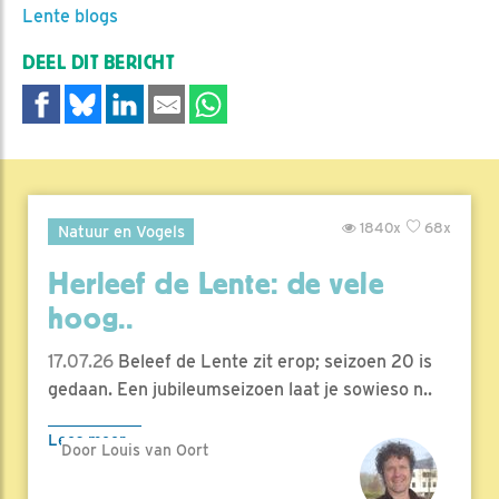
Lente blogs
DEEL DIT BERICHT
1840x
68x
Natuur en Vogels
Herleef de Lente: de vele
hoog..
17.07.26
Beleef de Lente zit erop; seizoen 20 is
gedaan. Een jubileumseizoen laat je sowieso n..
Lees meer
Door Louis van Oort