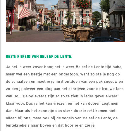
BESTE KIJKERS VAN BELEEF DE LENTE.
Ja het is weer zover hoor, het is weer Beleef de Lente tijd haha,
maar wel een beetje met een ondertoon. Want zo sta je nog op
de schaatsen en moet je je inrit ontdoen van een pak sneeuw en
zo ben je alweer een blog aan het schrijven voor de trouwe fans
van BdL. De ooievaars zijn er zo te zien in ieder geval alweer
klaar voor. Dus ja het kan vriezen en het kan dooien zegt men
dan. Maar als het zonnetje dan sterk doorbreekt komen niet
alleen bij ons, maar ook bij de vogels van Beleef de Lente, de
lentekriebels naar boven en dat hoor je en zie je.