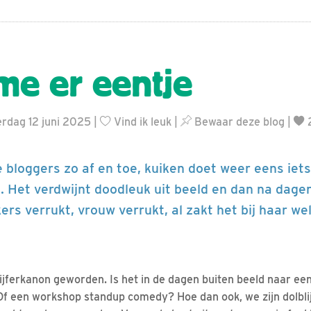
 me er eentje
rdag 12 juni 2025 |
Vind ik leuk
|
Bewaar deze blog
|
2
 bloggers zo af en toe, kuiken doet weer eens iets 
 Het verdwijnt doodleuk uit beeld en dan na dagen
kers verrukt, vrouw verrukt, al zakt het bij haar w
cijferkanon geworden. Is het in de dagen buiten beeld naar ee
f een workshop standup comedy? Hoe dan ook, we zijn dolblij