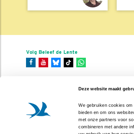
Volg Beleef de Lente
Deze website maakt gebru
We gebruiken cookies om co
bieden en om ons websitev
met onze partners voor so
combineren met andere info
uw gebruik van hun servic