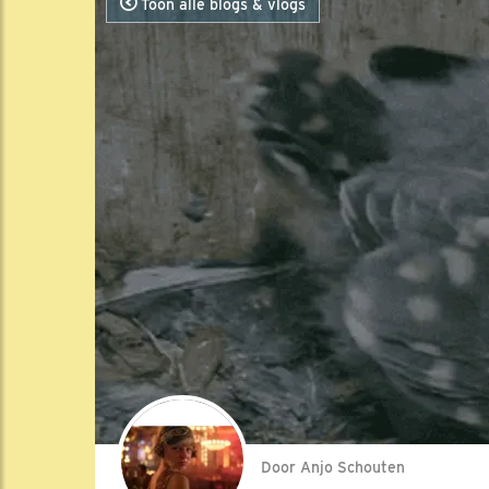
Toon alle blogs & vlogs
Door Anjo Schouten