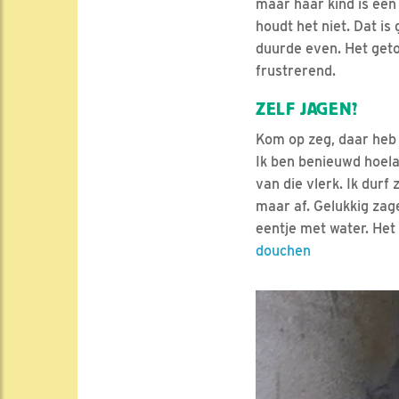
maar haar kind is een
houdt het niet. Dat is
duurde even. Het geto
frustrerend.
ZELF JAGEN?
Kom op zeg, daar heb 
Ik ben benieuwd hoela
van die vlerk. Ik durf
maar af. Gelukkig zag
eentje met water. Het 
douchen