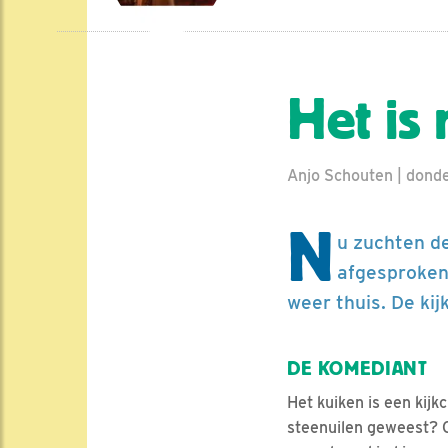
Het is
Anjo Schouten | donde
N
u zuchten de
afgesproken.
weer thuis. De kij
DE KOMEDIANT
Het kuiken is een kijk
steenuilen geweest? O