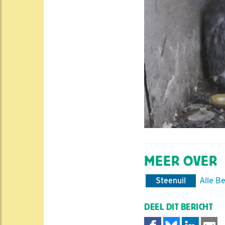
MEER OVER
Steenuil
Alle B
DEEL DIT BERICHT