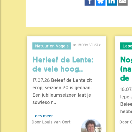
1809x
67x
Natuur en Vogels
Lepe
Herleef de Lente:
No
de vele hoog..
(na
de l
17.07.26
Beleef de Lente zit
erop; seizoen 20 is gedaan.
16.07
Een jubileumseizoen laat je
lepel
sowieso n..
Belee
hebbe
Lees meer
Door Louis van Oort
Door C
Lees 