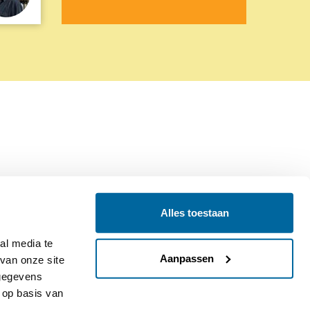
Alles toestaan
Contact
Colofon
l media te 
Aanpassen
an onze site 
gegevens 
op basis van 