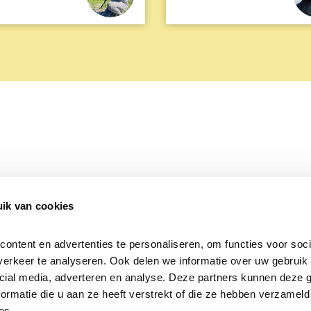
ik van cookies
Over Beleef de Lente
Mijn privacy
Cookieverklaring
ntent en advertenties te personaliseren, om functies voor socia
erkeer te analyseren. Ook delen we informatie over uw gebruik v
cial media, adverteren en analyse. Deze partners kunnen deze 
rmatie die u aan ze heeft verstrekt of die ze hebben verzameld 
es.