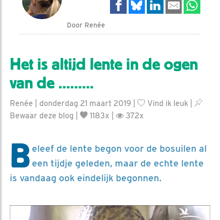
Door Renée
Het is altijd lente in de ogen
van de .........
Renée | donderdag 21 maart 2019 |
Vind ik leuk
|
Bewaar deze blog
|
1183x |
372x
B
eleef de lente begon voor de bosuilen al
een tijdje geleden, maar de echte lente
is vandaag ook eindelijk begonnen.