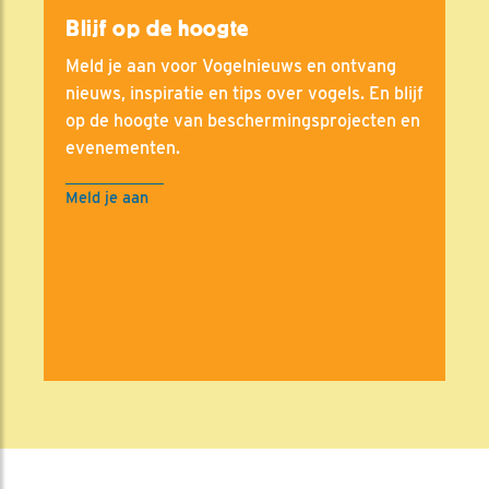
Blijf op de hoogte
Meld je aan voor Vogelnieuws en ontvang
nieuws, inspiratie en tips over vogels. En blijf
op de hoogte van beschermingsprojecten en
evenementen.
Meld je aan