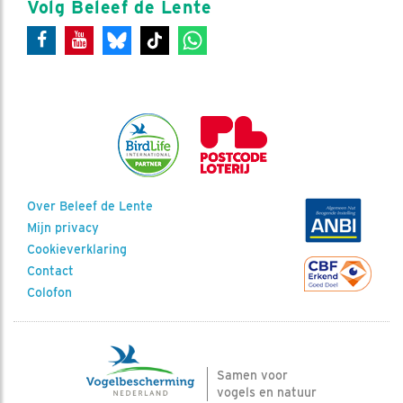
Volg Beleef de Lente
Over Beleef de Lente
Mijn privacy
Cookieverklaring
Contact
Colofon
Samen voor
vogels en natuur