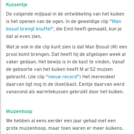
Kussentje
De volgende mijlpaal in de ontwikkeling van het kuiken
is het openen van de ogen. In de geweldige clip
"Man
bosuil brengt knuffel"
, die Emil heeft gemaakt, kun je
dat al even zien.
Wat je ook in die clip kunt zien is dat Man Bosuil (M) een
prooi komt brengen. Dat heeft hij de afgelopen week al
vaker gedaan. Het bewijs is in de kast te vinden. Vanaf
de geboorte van het kuiken heeft M al 52 muizen
gebracht. (zie clip
"nieuw record"
) Het merendeel
daarvan ligt nog in de (koel)kast. Eentje daarvan werd
vanavond als warmtekussen gebruikt door het kuiken.
Muizenhoop
We hebben al eens eerder een jaar gehad met een
grote muizenhoop, maar toen waren er meer kuikens.