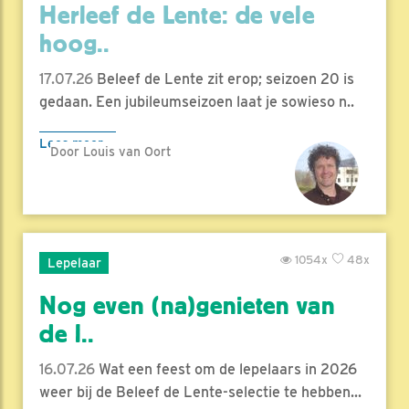
Herleef de Lente: de vele
hoog..
17.07.26
Beleef de Lente zit erop; seizoen 20 is
gedaan. Een jubileumseizoen laat je sowieso n..
Lees meer
Door Louis van Oort
1054x
48x
Lepelaar
Nog even (na)genieten van
de l..
16.07.26
Wat een feest om de lepelaars in 2026
weer bij de Beleef de Lente-selectie te hebben...