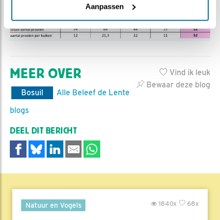
Aanpassen
MEER OVER
Vind ik leuk
Bewaar deze blog
Bosuil
Alle Beleef de Lente
blogs
DEEL DIT BERICHT
1840x
68x
Natuur en Vogels