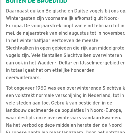
BUITEN DE BROEDTIJD
Daarnaast duiken Belgische en Duitse vogels bij ons op.
Wintergasten zijn voornamelijk afkomstig uit Noord-
Europa. De voorjaarstrek loopt van eind februari tot in
mei, de najaarstrek van eind augustus tot in november.
In het winterhalfjaar vertoeven de meeste
Slechtvalken in open gebieden die rijk aan middelgrote
vogels zijn. Vele tientallen Slechtvalken overwinteren
dan ook in het Wadden-, Delta- en IJsselmeergebied en
in totaal gaat het om ettelijke honderden
overwinteraars.
Tot ongeveer 1960 was een overwinterende Slechtvalk
een volstrekt normale verschijning in Nederland, tot in
vele steden aan toe. Gebruik van pesticiden in de
landbouw decimeerde de populaties in Noord-Europa,
waar destijds onze overwinteraars vandaan kwamen.
Na het verbod op deze middelen herstelden de Noord-
Europese aantallen maar langzaam. Door het ontstaan