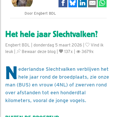
Door Engbert BDL
Het hele jaar Slechtvalken?
Engbert BDL | donderdag 5 maart 2026 |
Vind ik
leuk
|
Bewaar deze blog
|
137x |
3679x
N
ederlandse Slechtvalken verblijven het
hele jaar rond de broedplaats, zie onze
man (BUS) en vrouw (4NL) of zwerven rond
over afstanden tot een honderdtal
kilometers, vooral de jonge vogels.