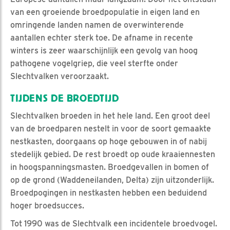
van een groeiende broedpopulatie in eigen land en
omringende landen namen de overwinterende
aantallen echter sterk toe. De afname in recente
winters is zeer waarschijnlijk een gevolg van hoog
pathogene vogelgriep, die veel sterfte onder
Slechtvalken veroorzaakt.
TIJDENS DE BROEDTIJD
Slechtvalken broeden in het hele land. Een groot deel
van de broedparen nestelt in voor de soort gemaakte
nestkasten, doorgaans op hoge gebouwen in of nabij
stedelijk gebied. De rest broedt op oude kraaiennesten
in hoogspanningsmasten. Broedgevallen in bomen of
op de grond (Waddeneilanden, Delta) zijn uitzonderlijk.
Broedpogingen in nestkasten hebben een beduidend
hoger broedsucces.
Tot 1990 was de Slechtvalk een incidentele broedvogel.