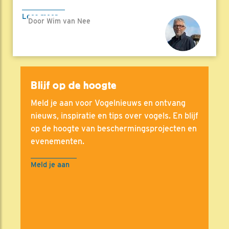
Lees meer
Door Wim van Nee
Blijf op de hoogte
Meld je aan voor Vogelnieuws en ontvang
nieuws, inspiratie en tips over vogels. En blijf
op de hoogte van beschermingsprojecten en
evenementen.
Meld je aan