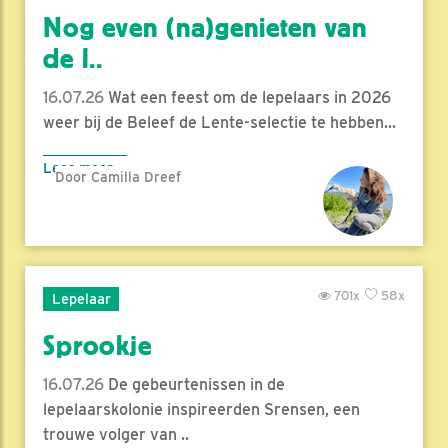
Nog even (na)genieten van
de l..
16.07.26
Wat een feest om de lepelaars in 2026
weer bij de Beleef de Lente-selectie te hebben...
Lees meer
Door Camilla Dreef
701x
58x
Lepelaar
Sprookje
16.07.26
De gebeurtenissen in de
lepelaarskolonie inspireerden Srensen, een
trouwe volger van ..