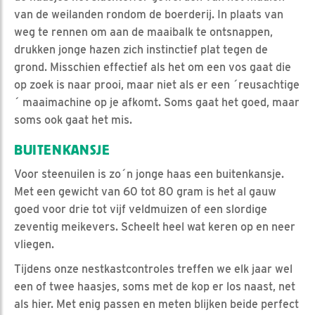
van de weilanden rondom de boerderij. In plaats van
weg te rennen om aan de maaibalk te ontsnappen,
drukken jonge hazen zich instinctief plat tegen de
grond. Misschien effectief als het om een vos gaat die
op zoek is naar prooi, maar niet als er een ´reusachtige
´ maaimachine op je afkomt. Soms gaat het goed, maar
soms ook gaat het mis.
BUITENKANSJE
Voor steenuilen is zo´n jonge haas een buitenkansje.
Met een gewicht van 60 tot 80 gram is het al gauw
goed voor drie tot vijf veldmuizen of een slordige
zeventig meikevers. Scheelt heel wat keren op en neer
vliegen.
Tijdens onze nestkastcontroles treffen we elk jaar wel
een of twee haasjes, soms met de kop er los naast, net
als hier. Met enig passen en meten blijken beide perfect