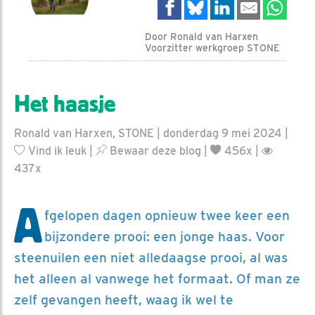
Door Ronald van Harxen
Voorzitter werkgroep STONE
Het haasje
Ronald van Harxen, STONE | donderdag 9 mei 2024 |
Vind ik leuk
|
Bewaar deze blog
|
456x |
437x
A
fgelopen dagen opnieuw twee keer een
bijzondere prooi: een jonge haas. Voor
steenuilen een niet alledaagse prooi, al was
het alleen al vanwege het formaat. Of man ze
zelf gevangen heeft, waag ik wel te