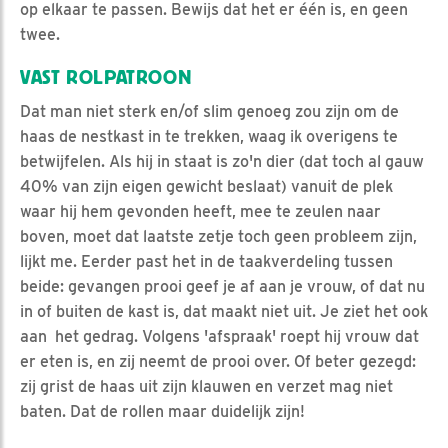
op elkaar te passen. Bewijs dat het er één is, en geen
twee.
VAST ROLPATROON
Dat man niet sterk en/of slim genoeg zou zijn om de
haas de nestkast in te trekken, waag ik overigens te
betwijfelen. Als hij in staat is zo'n dier (dat toch al gauw
40% van zijn eigen gewicht beslaat) vanuit de plek
waar hij hem gevonden heeft, mee te zeulen naar
boven, moet dat laatste zetje toch geen probleem zijn,
lijkt me. Eerder past het in de taakverdeling tussen
beide: gevangen prooi geef je af aan je vrouw, of dat nu
in of buiten de kast is, dat maakt niet uit. Je ziet het ook
aan het gedrag. Volgens 'afspraak' roept hij vrouw dat
er eten is, en zij neemt de prooi over. Of beter gezegd:
zij grist de haas uit zijn klauwen en verzet mag niet
baten. Dat de rollen maar duidelijk zijn!