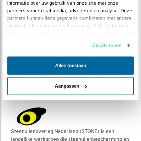
informatie over uw gebruik van onze site met onze 
partners voor social media, adverteren en analyse. Deze 
partners kunnen deze gegevens combineren met andere 
informatie die u aan ze heeft verstrekt of die ze hebben 
verzameld op basis van uw gebruik van hun services.
Details tonen
Alles toestaan
Aanpassen
Steenuilenoverleg Nederland (STONE) is een
landelijke werkgroep die steenuilenbescherming en