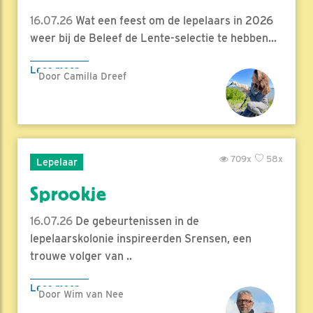
16.07.26
Wat een feest om de lepelaars in 2026
weer bij de Beleef de Lente-selectie te hebben...
Lees meer
Door Camilla Dreef
709x
58x
Lepelaar
Sprookje
16.07.26
De gebeurtenissen in de
lepelaarskolonie inspireerden Srensen, een
trouwe volger van ..
Lees meer
Door Wim van Nee