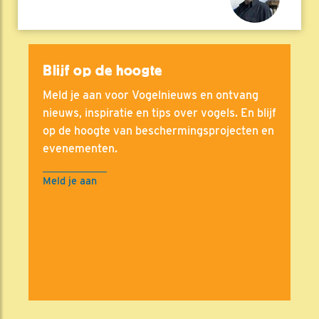
Blijf op de hoogte
Meld je aan voor Vogelnieuws en ontvang
nieuws, inspiratie en tips over vogels. En blijf
op de hoogte van beschermingsprojecten en
evenementen.
Meld je aan