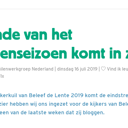
nde van het
lenseizoen komt in z
lenwerkgroep Nederland | dinsdag 16 juli 2019 |
Vind ik le
1x
kerkuil van Beleef de Lente 2019 komt de eindstre
zier hebben wij ons ingezet voor de kijkers van Be
 een van de laatste weken dat zij bloggen.