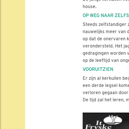
house.
OP WEG NAAR ZELF
Steeds zelfstandiger 
nauwelijks meer van d
op dat de onervaren k
verondersteld. Het j
gedragingen worden ve
op de leeftijd van on
VOORUITZIEN
Er zijn al kerkuilen b
een derde legsel kome
verloren gegaan door 
De tijd zal het leren