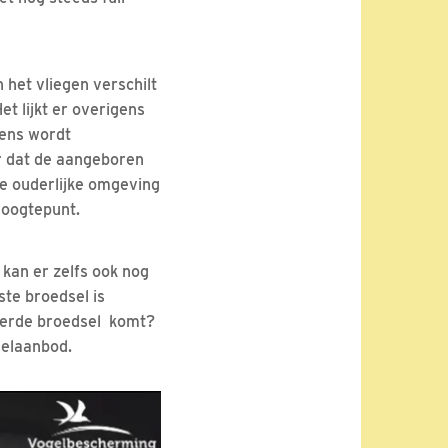
 het vliegen verschilt
t lijkt er overigens
eens wordt
r dat de aangeboren
de ouderlijke omgeving
hoogtepunt.
 kan er zelfs ook nog
ste broedsel is
 derde broedsel komt?
selaanbod.