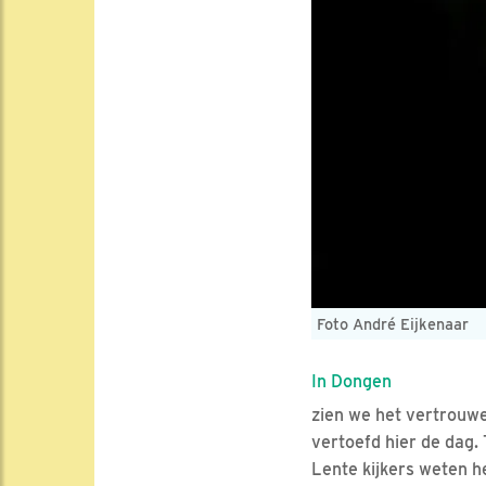
Foto André Eijkenaar
In Dongen
zien we het vertrouwel
vertoefd hier de dag.
Lente kijkers weten h