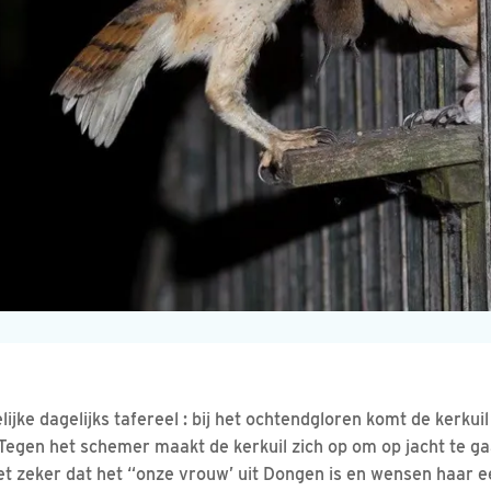
ijke dagelijks tafereel : bij het ochtendgloren komt de kerkuil
 Tegen het schemer maakt de kerkuil zich op om op jacht te ga
et zeker dat het “onze vrouw’ uit Dongen is en wensen haar e