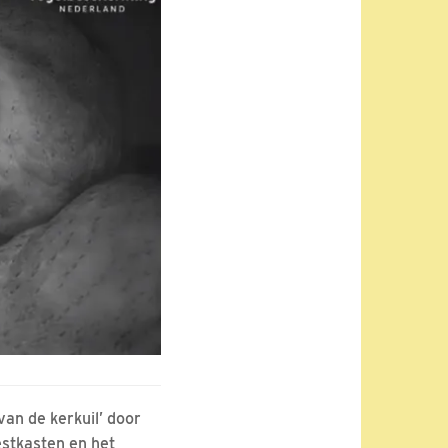
van de kerkuil’ door
estkasten en het