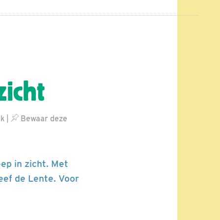
icht
uk
|
Bewaar deze
ep in zicht. Met
leef de Lente. Voor