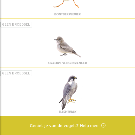
BONTBEKPLEVIER
GEEN BROEDSEL
GRAUWE VLIEGENVANGER
GEEN BROEDSEL
SLECHTVALK
Geniet je van de vogels? Help mee