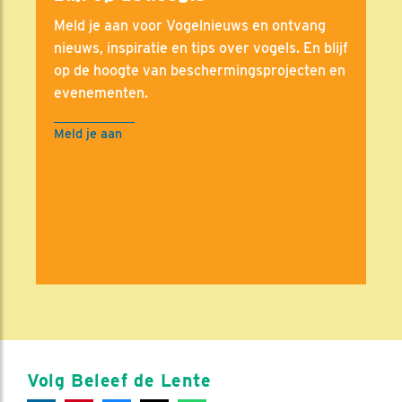
Meld je aan voor Vogelnieuws en ontvang
nieuws, inspiratie en tips over vogels. En blijf
op de hoogte van beschermingsprojecten en
evenementen.
Meld je aan
Volg Beleef de Lente