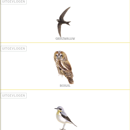
UITGEVLOGEN
GIERZWALUW
UITGEVLOGEN
BOSUIL
UITGEVLOGEN