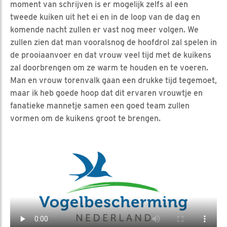
moment van schrijven is er mogelijk zelfs al een
tweede kuiken uit het ei en in de loop van de dag en
komende nacht zullen er vast nog meer volgen. We
zullen zien dat man vooralsnog de hoofdrol zal spelen in
de prooiaanvoer en dat vrouw veel tijd met de kuikens
zal doorbrengen om ze warm te houden en te voeren.
Man en vrouw torenvalk gaan een drukke tijd tegemoet,
maar ik heb goede hoop dat dit ervaren vrouwtje en
fanatieke mannetje samen een goed team zullen
vormen om de kuikens groot te brengen.