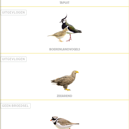
TAPUIT
UITGEVLOGEN
BOERENLANDVOGELS
UITGEVLOGEN
ZEEAREND
GEEN BROEDSEL