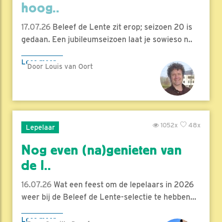
hoog..
17.07.26
Beleef de Lente zit erop; seizoen 20 is
gedaan. Een jubileumseizoen laat je sowieso n..
Lees meer
Door Louis van Oort
1052x
48x
Lepelaar
Nog even (na)genieten van
de l..
16.07.26
Wat een feest om de lepelaars in 2026
weer bij de Beleef de Lente-selectie te hebben...
Lees meer