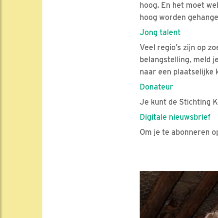
hoog. En het moet wel
hoog worden gehangen 
Jong talent
Veel regio’s zijn op z
belangstelling, meld j
naar een plaatselijke
Donateur
Je kunt de Stichting
Digitale nieuwsbrief
Om je te abonneren op