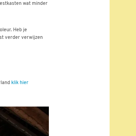
nestkasten wat minder
oleur. Heb je
ast verder verwijzen
rland
klik hier