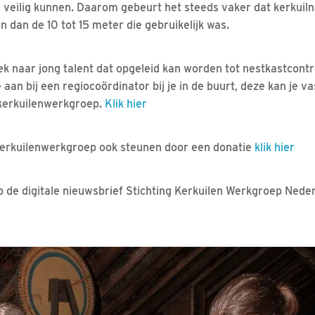
 veilig kunnen. Daarom gebeurt het steeds vaker dat kerkuil
dan de 10 tot 15 meter die gebruikelijk was.
oek naar jong talent dat opgeleid kan worden tot nestkastcontr
e aan bij een regiocoördinator bij je in de buurt, deze kan je v
 kerkuilenwerkgroep.
Klik hier
 Kerkuilenwerkgroep ook steunen door een donatie
klik hier
 de digitale nieuwsbrief Stichting Kerkuilen Werkgroep Nede