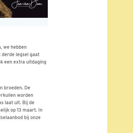
ja, we hebben
 derde legsel gaat
ok een extra uitdaging
en broeden. De
kerkuilen worden
laat uit. Bij de
lijk op 13 maart. In
dselaanbod bij onze