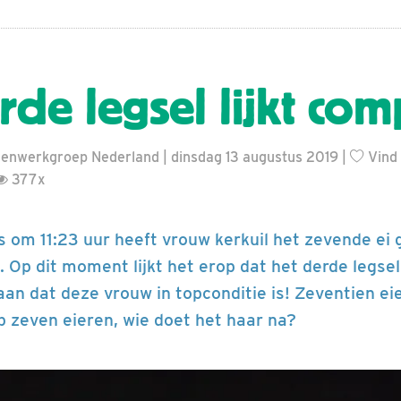
de legsel lijkt com
enwerkgroep Nederland | dinsdag 13 augustus 2019 |
Vind 
377x
 om 11:23 uur heeft vrouw kerkuil het zevende ei 
. Op dit moment lijkt het erop dat het derde legse
an dat deze vrouw in topconditie is! Zeventien eie
p zeven eieren, wie doet het haar na?