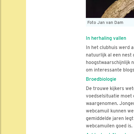
Foto Jan van Dam
In herhaling vallen
In het clubhuis werd 
natuurlijk al een nes
hoogstwaarschijnlijk n
om interessante blogs
Broedbiologie
De trouwe kijkers wet
voedselsituatie moet 
waargenomen. Jongen v
webcamuil kunnen we zi
gemiddelde jaren legt 
webcamuilen goed is. M