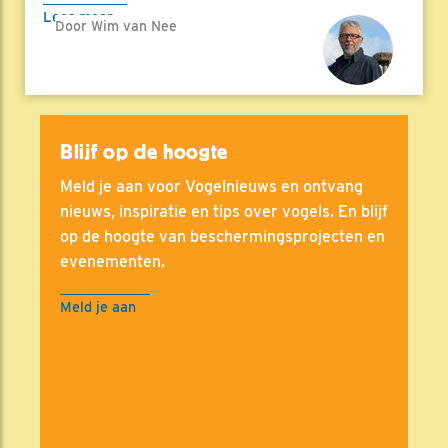
Lees meer
Door Wim van Nee
Blijf op de hoogte
Meld je aan voor Vogelnieuws en ontvang
nieuws, inspiratie en tips over vogels. En blijf
op de hoogte van beschermingsprojecten en
evenementen.
Meld je aan