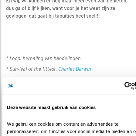
En wij, wij kunnen er nog maar heel even van genieten,
dus ga of blijf kijken, want voor je het weet zijn ze
gevlogen, dat gaat bij tapuitjes heel snel!!!
* Loop: herhaling van handelingen
* Survival of the fittest,
Charles Darwin
* Misschien is een ander woord voor hoop, Eva Meijer
Deze website maakt gebruik van cookies
We gebruiken cookies om content en advertenties te 
personaliseren, om functies voor social media te bieden en o