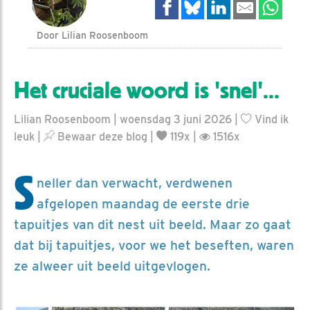
Door Lilian Roosenboom
Het cruciale woord is 'snel'...
Lilian Roosenboom | woensdag 3 juni 2026 |
Vind ik
leuk
|
Bewaar deze blog
|
119x |
1516x
S
neller dan verwacht, verdwenen
afgelopen maandag de eerste drie
tapuitjes van dit nest uit beeld. Maar zo gaat
dat bij tapuitjes, voor we het beseften, waren
ze alweer uit beeld uitgevlogen.