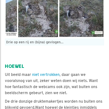
Drie op een rij en (bijna) gevlogen...
HOEWEL
Uit beeld maar
niet vertrokken
, daar gaan we
vooralsnog van uit, zeker weten doen wij niets. Want
hoe fantastisch de webcams ook zijn, wat buiten ons
beeldscherm gebeurt, zien we niet.
De drie donzige druktemakertjes worden nu buiten ons
blikveld gevoerd.Want hoewel de kleintjes inmiddels