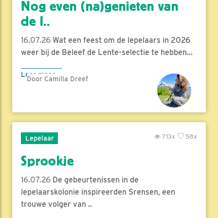
Nog even (na)genieten van
de l..
16.07.26
Wat een feest om de lepelaars in 2026
weer bij de Beleef de Lente-selectie te hebben...
Lees meer
Door Camilla Dreef
713x
58x
Lepelaar
Sprookje
16.07.26
De gebeurtenissen in de
lepelaarskolonie inspireerden Srensen, een
trouwe volger van ..