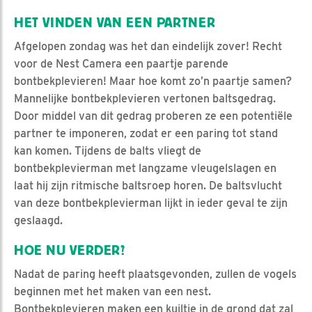
HET VINDEN VAN EEN PARTNER
Afgelopen zondag was het dan eindelijk zover! Recht
voor de Nest Camera een paartje parende
bontbekplevieren! Maar hoe komt zo’n paartje samen?
Mannelijke bontbekplevieren vertonen baltsgedrag.
Door middel van dit gedrag proberen ze een potentiële
partner te imponeren, zodat er een paring tot stand
kan komen. Tijdens de balts vliegt de
bontbekplevierman met langzame vleugelslagen en
laat hij zijn ritmische baltsroep horen. De baltsvlucht
van deze bontbekplevierman lijkt in ieder geval te zijn
geslaagd.
HOE NU VERDER?
Nadat de paring heeft plaatsgevonden, zullen de vogels
beginnen met het maken van een nest.
Bontbekplevieren maken een kuiltje in de grond dat zal