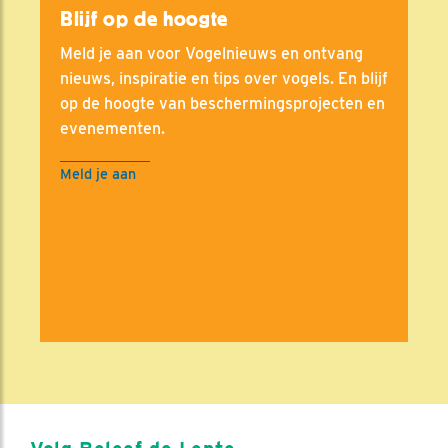
Blijf op de hoogte
Meld je aan voor Vogelnieuws en ontvang
nieuws, inspiratie en tips over vogels. En blijf
op de hoogte van beschermingsprojecten en
evenementen.
Meld je aan