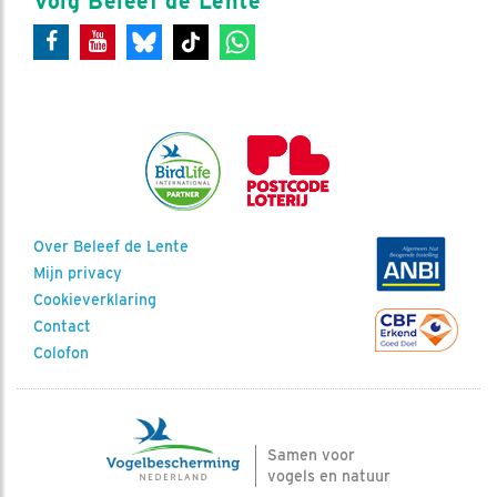
Volg Beleef de Lente
Over Beleef de Lente
Mijn privacy
Cookieverklaring
Contact
Colofon
Samen voor
vogels en natuur