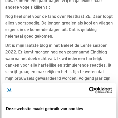
bos. Ik neem een paar dagen vrij en ga lekker naar
andere vogels kijken (-:
Nog heel snel voor de fans over Nestkast 26. Daar loopt
alles voorspoedig. De jongen groeien als kool en vliegen
ergens in de komende dagen uit. Dat is gelukkig
helemaal goed gekomen.
Dit is mijn laatste blog in het Beleef de Lente seizoen
2022. Er komt morgen nog een zogenaamd Eindblog
waarna het doek echt valt. Ik wil iedereen hartelijk
danken voor alle hartelijke en stimulerende reacties. Ik
schrijf graag en makkelijk en het is fijn te weten dat
mijn brouwsels gewaardeerd worden. Volgend jaar zijn
wij zeker weer van de partij, en dan valt er ongetwijfeld
weer heel veel te schrijven.
Deze website maakt gebruik van cookies