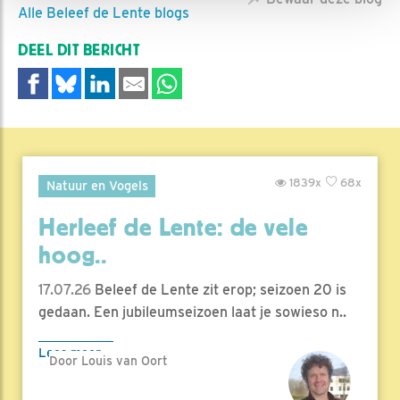
Alle Beleef de Lente blogs
DEEL DIT BERICHT
1839x
68x
Natuur en Vogels
Herleef de Lente: de vele
hoog..
17.07.26
Beleef de Lente zit erop; seizoen 20 is
gedaan. Een jubileumseizoen laat je sowieso n..
Lees meer
Door Louis van Oort