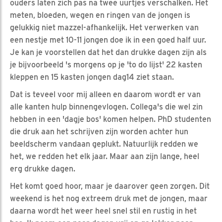
ouders laten zich pas na twee uurtjes verschalken. Het
meten, bloeden, wegen en ringen van de jongen is
gelukkig niet mazzel-afhankelijk. Het verwerken van
een nestje met 10-11 jongen doe ik in een goed half uur.
Je kan je voorstellen dat het dan drukke dagen zijn als
je bijvoorbeeld 's morgens op je 'to do lijst' 22 kasten
kleppen en 15 kasten jongen dag14 ziet staan.
Dat is teveel voor mij alleen en daarom wordt er van
alle kanten hulp binnengevlogen. Collega's die wel zin
hebben in een 'dagje bos' komen helpen. PhD studenten
die druk aan het schrijven zijn worden achter hun
beeldscherm vandaan geplukt. Natuurlijk redden we
het, we redden het elk jaar. Maar aan zijn lange, heel
erg drukke dagen.
Het komt goed hoor, maar je daarover geen zorgen. Dit
weekend is het nog extreem druk met de jongen, maar
daarna wordt het weer heel snel stil en rustig in het