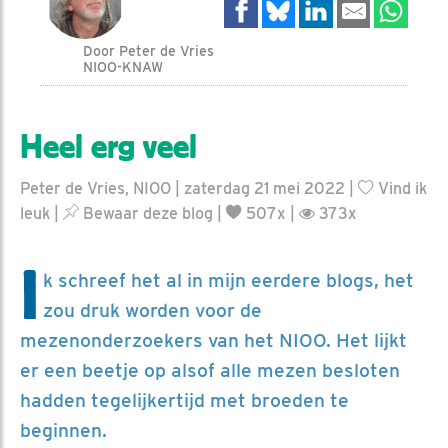
Door Peter de Vries
NIOO-KNAW
Heel erg veel
Peter de Vries, NIOO | zaterdag 21 mei 2022 |
Vind ik
leuk
|
Bewaar deze blog
|
507x |
373x
I
k schreef het al in mijn eerdere blogs, het
zou druk worden voor de
mezenonderzoekers van het NIOO. Het lijkt
er een beetje op alsof alle mezen besloten
hadden tegelijkertijd met broeden te
beginnen.