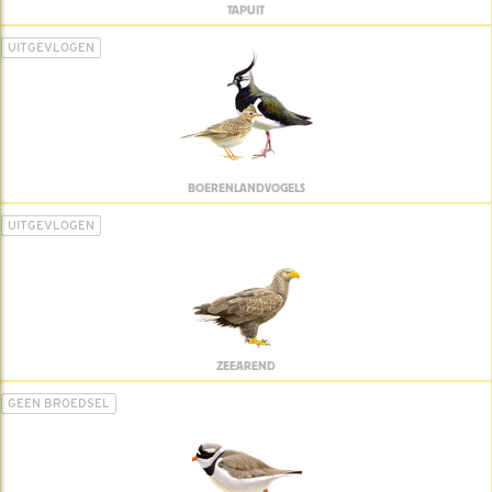
TAPUIT
UITGEVLOGEN
BOERENLANDVOGELS
UITGEVLOGEN
ZEEAREND
GEEN BROEDSEL