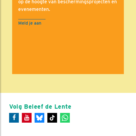
op de hoogte van beschermingsprojecten en
evenementen.
Meld je aan
Volg Beleef de Lente