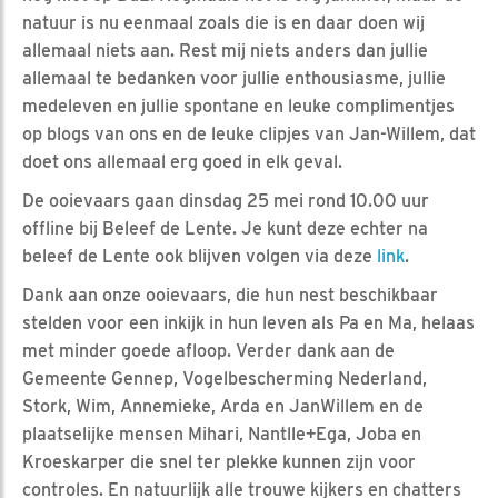
natuur is nu eenmaal zoals die is en daar doen wij
allemaal niets aan. Rest mij niets anders dan jullie
allemaal te bedanken voor jullie enthousiasme, jullie
medeleven en jullie spontane en leuke complimentjes
op blogs van ons en de leuke clipjes van Jan-Willem, dat
doet ons allemaal erg goed in elk geval.
De ooievaars gaan dinsdag 25 mei rond 10.00 uur
offline bij Beleef de Lente. Je kunt deze echter na
beleef de Lente ook blijven volgen via deze
link
.
Dank aan onze ooievaars, die hun nest beschikbaar
stelden voor een inkijk in hun leven als Pa en Ma, helaas
met minder goede afloop. Verder dank aan de
Gemeente Gennep, Vogelbescherming Nederland,
Stork, Wim, Annemieke, Arda en JanWillem en de
plaatselijke mensen Mihari, Nantlle+Ega, Joba en
Kroeskarper die snel ter plekke kunnen zijn voor
controles. En natuurlijk alle trouwe kijkers en chatters