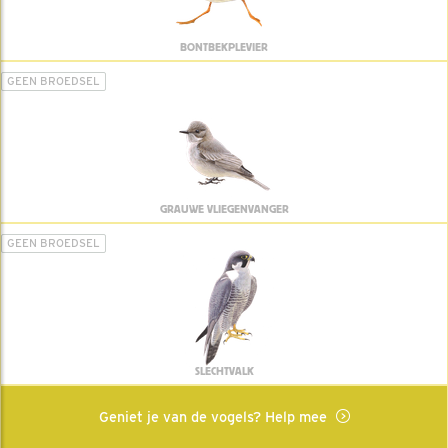
BONTBEKPLEVIER
GEEN BROEDSEL
GRAUWE VLIEGENVANGER
GEEN BROEDSEL
SLECHTVALK
Geniet je van de vogels? Help mee