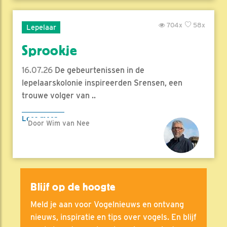
704x
58x
Lepelaar
Sprookje
16.07.26
De gebeurtenissen in de
lepelaarskolonie inspireerden Srensen, een
trouwe volger van ..
Lees meer
Door Wim van Nee
Blijf op de hoogte
Meld je aan voor Vogelnieuws en ontvang
nieuws, inspiratie en tips over vogels. En blijf