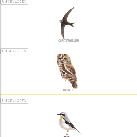
UITGEVLOGEN
GIERZWALUW
UITGEVLOGEN
BOSUIL
UITGEVLOGEN