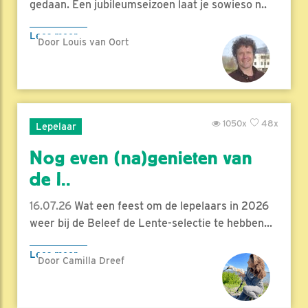
gedaan. Een jubileumseizoen laat je sowieso n..
Lees meer
Door Louis van Oort
1050x
48x
Lepelaar
Nog even (na)genieten van
de l..
16.07.26
Wat een feest om de lepelaars in 2026
weer bij de Beleef de Lente-selectie te hebben...
Lees meer
Door Camilla Dreef