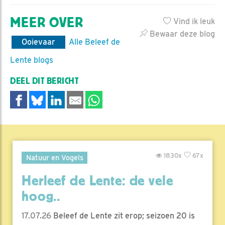
MEER OVER
Vind ik leuk
Bewaar deze blog
Ooievaar
Alle Beleef de
Lente blogs
DEEL DIT BERICHT
1830x
67x
Natuur en Vogels
Herleef de Lente: de vele
hoog..
17.07.26
Beleef de Lente zit erop; seizoen 20 is