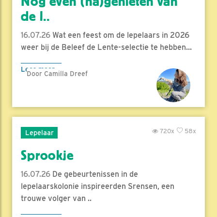
Nog even (na)genieten van
de l..
16.07.26
Wat een feest om de lepelaars in 2026
weer bij de Beleef de Lente-selectie te hebben...
Lees meer
Door Camilla Dreef
720x
58x
Lepelaar
Sprookje
16.07.26
De gebeurtenissen in de
lepelaarskolonie inspireerden Srensen, een
trouwe volger van ..