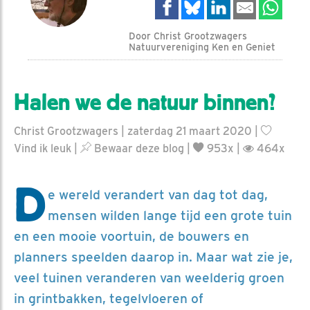
Door Christ Grootzwagers
Natuurvereniging Ken en Geniet
Halen we de natuur binnen?
Christ Grootzwagers | zaterdag 21 maart 2020 |
Vind ik leuk
|
Bewaar deze blog
|
953x |
464x
D
e wereld verandert van dag tot dag,
mensen wilden lange tijd een grote tuin
en een mooie voortuin, de bouwers en
planners speelden daarop in. Maar wat zie je,
veel tuinen veranderen van weelderig groen
in grintbakken, tegelvloeren of