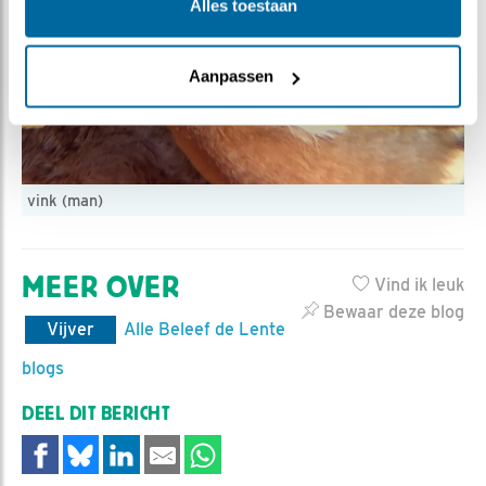
Alles toestaan
Aanpassen
vink (man)
MEER OVER
Vind ik leuk
Bewaar deze blog
Vijver
Alle Beleef de Lente
blogs
DEEL DIT BERICHT