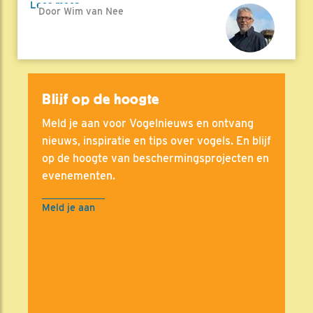
Lees meer
Door Wim van Nee
Blijf op de hoogte
Meld je aan voor Vogelnieuws en ontvang
nieuws, inspiratie en tips over vogels. En blijf
op de hoogte van beschermingsprojecten en
evenementen.
Meld je aan