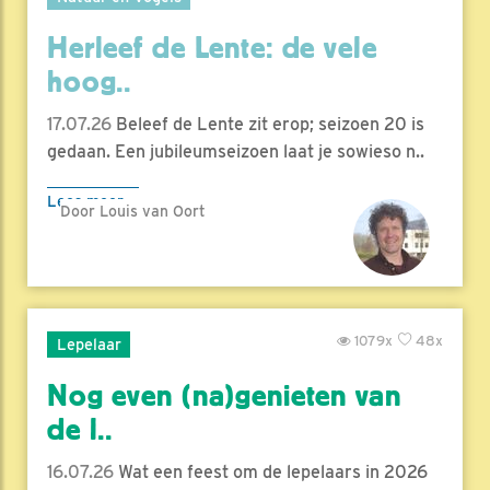
Herleef de Lente: de vele
hoog..
17.07.26
Beleef de Lente zit erop; seizoen 20 is
gedaan. Een jubileumseizoen laat je sowieso n..
Lees meer
Door Louis van Oort
1079x
48x
Lepelaar
Nog even (na)genieten van
de l..
16.07.26
Wat een feest om de lepelaars in 2026