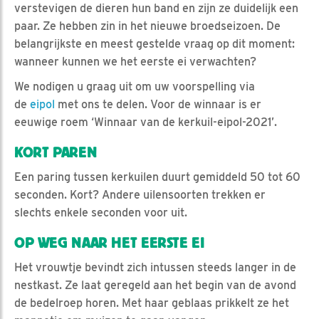
verstevigen de dieren hun band en zijn ze duidelijk een
paar. Ze hebben zin in het nieuwe broedseizoen. De
belangrijkste en meest gestelde vraag op dit moment:
wanneer kunnen we het eerste ei verwachten?
We nodigen u graag uit om uw voorspelling via
de
eipol
met ons te delen. Voor de winnaar is er
eeuwige roem ‘Winnaar van de kerkuil-eipol-2021’.
KORT PAREN
Een paring tussen kerkuilen duurt gemiddeld 50 tot 60
seconden. Kort? Andere uilensoorten trekken er
slechts enkele seconden voor uit.
OP WEG NAAR HET EERSTE EI
Het vrouwtje bevindt zich intussen steeds langer in de
nestkast. Ze laat geregeld aan het begin van de avond
de bedelroep horen. Met haar geblaas prikkelt ze het