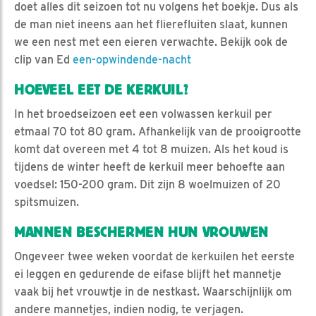
doet alles dit seizoen tot nu volgens het boekje. Dus als
de man niet ineens aan het flierefluiten slaat, kunnen
we een nest met een eieren verwachte. Bekijk ook de
clip van Ed
een-opwindende-nacht
HOEVEEL EET DE KERKUIL?
In het broedseizoen eet een volwassen kerkuil per
etmaal 70 tot 80 gram. Afhankelijk van de prooigrootte
komt dat overeen met 4 tot 8 muizen. Als het koud is
tijdens de winter heeft de kerkuil meer behoefte aan
voedsel: 150-200 gram. Dit zijn 8 woelmuizen of 20
spitsmuizen.
MANNEN BESCHERMEN HUN VROUWEN
Ongeveer twee weken voordat de kerkuilen het eerste
ei leggen en gedurende de eifase blijft het mannetje
vaak bij het vrouwtje in de nestkast. Waarschijnlijk om
andere mannetjes, indien nodig, te verjagen.