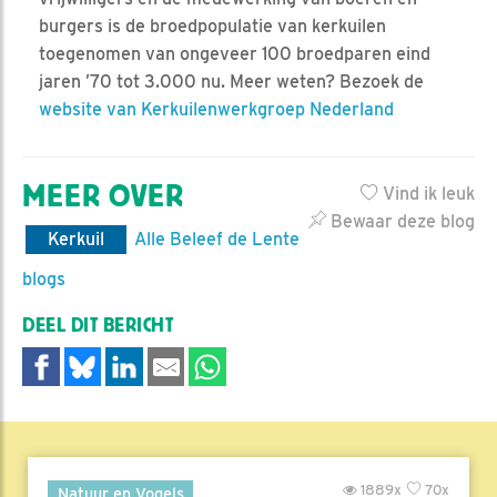
burgers is de broedpopulatie van kerkuilen
toegenomen van ongeveer 100 broedparen eind
jaren ’70 tot 3.000 nu. Meer weten? Bezoek de
website van Kerkuilenwerkgroep Nederland
MEER OVER
Vind ik leuk
Bewaar deze blog
Kerkuil
Alle Beleef de Lente
blogs
DEEL DIT BERICHT
1889x
70x
Natuur en Vogels