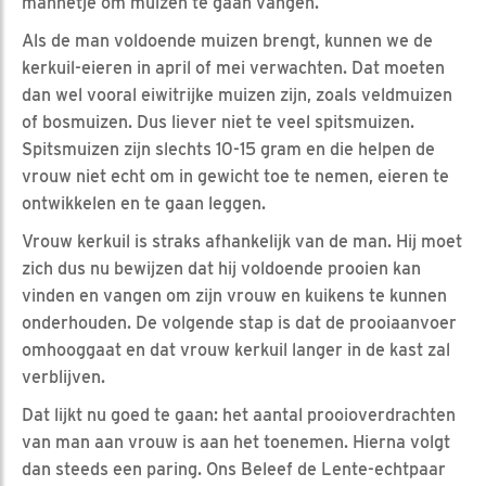
mannetje om muizen te gaan vangen.
Als de man voldoende muizen brengt, kunnen we de
kerkuil-eieren in april of mei verwachten. Dat moeten
dan wel vooral eiwitrijke muizen zijn, zoals veldmuizen
of bosmuizen. Dus liever niet te veel spitsmuizen.
Spitsmuizen zijn slechts 10-15 gram en die helpen de
vrouw niet echt om in gewicht toe te nemen, eieren te
ontwikkelen en te gaan leggen.
Vrouw kerkuil is straks afhankelijk van de man. Hij moet
zich dus nu bewijzen dat hij voldoende prooien kan
vinden en vangen om zijn vrouw en kuikens te kunnen
onderhouden. De volgende stap is dat de prooiaanvoer
omhooggaat en dat vrouw kerkuil langer in de kast zal
verblijven.
Dat lijkt nu goed te gaan: het aantal prooioverdrachten
van man aan vrouw is aan het toenemen. Hierna volgt
dan steeds een paring. Ons Beleef de Lente-echtpaar