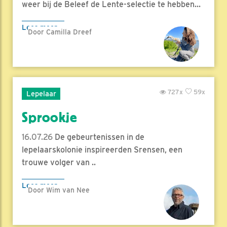
weer bij de Beleef de Lente-selectie te hebben...
Lees meer
Door Camilla Dreef
727x
59x
Lepelaar
Sprookje
16.07.26
De gebeurtenissen in de
lepelaarskolonie inspireerden Srensen, een
trouwe volger van ..
Lees meer
Door Wim van Nee