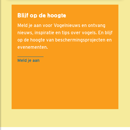
Blijf op de hoogte
Meld je aan voor Vogelnieuws en ontvang
nieuws, inspiratie en tips over vogels. En blijf
op de hoogte van beschermingsprojecten en
evenementen.
Meld je aan