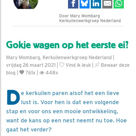
Door Mary Mombarg
Kerkuilenwerkgroep Nederland
Gokje wagen op het eerste ei?
Mary Mombarg, Kerkuilenwerkgroep Nederland |
vrijdag 26 maart 2021 |
Vind ik leuk
|
Bewaar deze
blog
|
761x |
448x
D
e kerkuilen paren alsof het een lieve
lust is. Voor hen is dat een volgende
stap en voor ons een mooie ontwikkeling,
want de kans op een nest neemt nu toe. Hoe
gaat het verder?