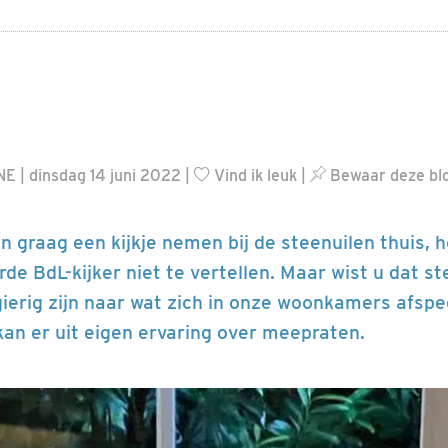
E | dinsdag 14 juni 2022 |
Vind ik leuk
|
Bewaar deze bl
n graag een kijkje nemen bij de steenuilen thuis, h
de BdL-kijker niet te vertellen. Maar wist u dat s
ierig zijn naar wat zich in onze woonkamers afsp
kan er uit eigen ervaring over meepraten.