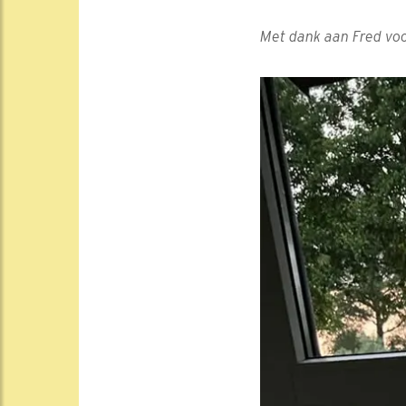
Met dank aan Fred voor