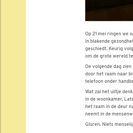
Op 21 mei ringen we o
in blakende gezondheid
geschiedt. Keurig volg
om de grote wereld t
De volgende dag zien 
door het raam naar bi
telefoon onder handbe
Wat zal het uiltje den
in de woonkamer. Late
het raam in de deur na
neemt in de mensenw
Gluren. Niets menselij