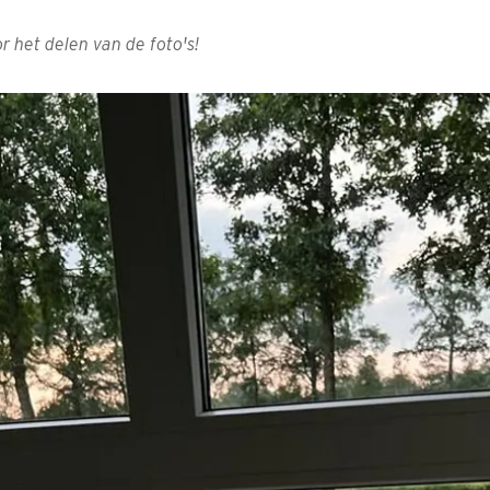
 het delen van de foto's!