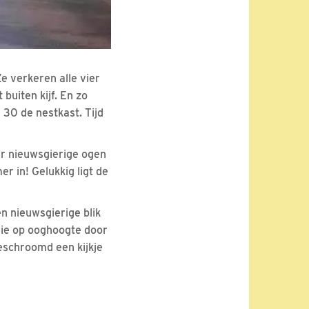
e verkeren alle vier
buiten kijf. En zo
 30 de nestkast. Tijd
ar nieuwsgierige ogen
r in! Gelukkig ligt de
een nieuwsgierige blik
t ie op ooghoogte door
beschroomd een kijkje