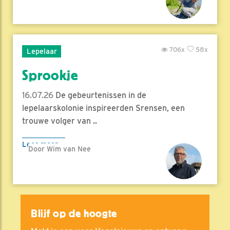
706x
58x
Lepelaar
Sprookje
16.07.26
De gebeurtenissen in de
lepelaarskolonie inspireerden Srensen, een
trouwe volger van ..
Lees meer
Door Wim van Nee
Blijf op de hoogte