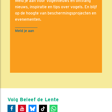
Meld je aan voor Vogelnieuws en ontvang
nieuws, inspiratie en tips over vogels. En blijf
op de hoogte van beschermingsprojecten en
evenementen.
Meld je aan
Volg Beleef de Lente