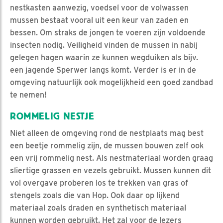
nestkasten aanwezig, voedsel voor de volwassen
mussen bestaat vooral uit een keur van zaden en
bessen. Om straks de jongen te voeren zijn voldoende
insecten nodig. Veiligheid vinden de mussen in nabij
gelegen hagen waarin ze kunnen wegduiken als bijv.
een jagende Sperwer langs komt. Verder is er in de
omgeving natuurlijk ook mogelijkheid een goed zandbad
te nemen!
ROMMELIG NESTJE
Niet alleen de omgeving rond de nestplaats mag best
een beetje rommelig zijn, de mussen bouwen zelf ook
een vrij rommelig nest. Als nestmateriaal worden graag
sliertige grassen en vezels gebruikt. Mussen kunnen dit
vol overgave proberen los te trekken van gras of
stengels zoals die van Hop. Ook daar op lijkend
materiaal zoals draden en synthetisch materiaal
kunnen worden gebruikt. Het zal voor de lezers