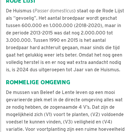
RODE LIJST
De Huismus (
Passer domesticus
) staat op de Rode Lijst
als “gevoelig”. Het aantal broedpaar wordt geschat
tussen 600.000 en 1.000.000 (2018-2020), maar in
de periode 2013-2015 was dat nog 2.000.000 tot
3.000.000. Tussen 1990 en 2015 is het aantal
broedpaar hard achteruit gegaan, maar sinds die tijd
gaat het gelukkig weer iets beter. Omdat het nog geen
volledig herstel is en er nog wat extra aandacht nodig
is, is 2024 dus uitgeroepen tot Jaar van de Huismus.
ROMMELIGE OMGEVING
De mussen van Beleef de Lente leven op een mooi
gevarieerde plek met in de directe omgeving alles wat
ze nodig hebben, de zogenaamde 4 V’s. Dat zijn de
mogelijkheid zich (V1) voort te planten, (V2) voldoende
voedsel te kunnen vinden, (V3) veiligheid en (V4)
variatie. Voor voortplanting zijn een ruime hoeveelheid