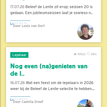
17.07.26
Beleef de Lente zit erop; seizoen 20 is
gedaan. Een jubileumseizoen laat je sowieso n..
Lees meer
Door Louis van Oort
1052x
48x
Lepelaar
Nog even (na)genieten van
de l..
16.07.26
Wat een feest om de lepelaars in 2026
weer bij de Beleef de Lente-selectie te hebben...
Lees meer
Door Camilla Dreef