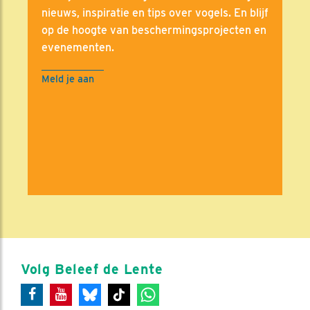
nieuws, inspiratie en tips over vogels. En blijf
op de hoogte van beschermingsprojecten en
evenementen.
Meld je aan
Volg Beleef de Lente