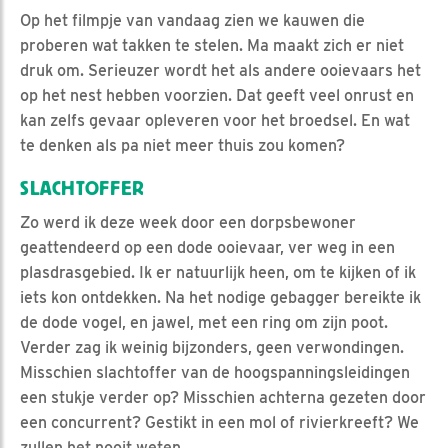
Op het filmpje van vandaag zien we kauwen die
proberen wat takken te stelen. Ma maakt zich er niet
druk om. Serieuzer wordt het als andere ooievaars het
op het nest hebben voorzien. Dat geeft veel onrust en
kan zelfs gevaar opleveren voor het broedsel. En wat
te denken als pa niet meer thuis zou komen?
SLACHTOFFER
Zo werd ik deze week door een dorpsbewoner
geattendeerd op een dode ooievaar, ver weg in een
plasdrasgebied. Ik er natuurlijk heen, om te kijken of ik
iets kon ontdekken. Na het nodige gebagger bereikte ik
de dode vogel, en jawel, met een ring om zijn poot.
Verder zag ik weinig bijzonders, geen verwondingen.
Misschien slachtoffer van de hoogspanningsleidingen
een stukje verder op? Misschien achterna gezeten door
een concurrent? Gestikt in een mol of rivierkreeft? We
zullen het nooit weten.