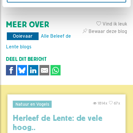
van STORK
MEER OVER
Vind ik leuk
Bewaar deze blog
Ooievaar
Alle Beleef de
Lente blogs
DEEL DIT BERICHT
1814x
67x
Natuur en Vogels
Herleef de Lente: de vele
hoog..