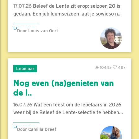
17.07.26
Beleef de Lente zit erop; seizoen 20 is
gedaan. Een jubileumseizoen laat je sowieso n..
Lees meer
Door Louis van Oort
1044x
48x
Lepelaar
Nog even (na)genieten van
de l..
16.07.26
Wat een feest om de lepelaars in 2026
weer bij de Beleef de Lente-selectie te hebben...
Lees meer
Door Camilla Dreef