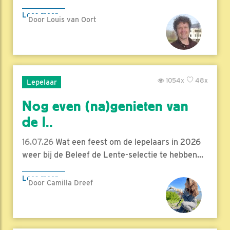
Lees meer
Door Louis van Oort
1054x
48x
Lepelaar
Nog even (na)genieten van
de l..
16.07.26
Wat een feest om de lepelaars in 2026
weer bij de Beleef de Lente-selectie te hebben...
Lees meer
Door Camilla Dreef