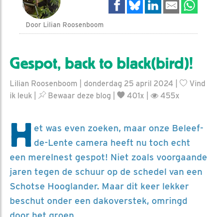
Door Lilian Roosenboom
Gespot, back to black(bird)!
Lilian Roosenboom | donderdag 25 april 2024 |
Vind
ik leuk
|
Bewaar deze blog
|
401x |
455x
H
et was even zoeken, maar onze Beleef-
de-Lente camera heeft nu toch echt
een merelnest gespot! Niet zoals voorgaande
jaren tegen de schuur op de schedel van een
Schotse Hooglander. Maar dit keer lekker
beschut onder een dakoverstek, omringd
door het groen.