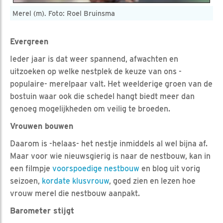
Merel (m). Foto: Roel Bruinsma
Evergreen
Ieder jaar is dat weer spannend, afwachten en
uitzoeken op welke nestplek de keuze van ons -
populaire- merelpaar valt. Het weelderige groen van de
bostuin waar ook die schedel hangt biedt meer dan
genoeg mogelijkheden om veilig te broeden.
Vrouwen bouwen
Daarom is -helaas- het nestje inmiddels al wel bijna af.
Maar voor wie nieuwsgierig is naar de nestbouw, kan in
een filmpje
voorspoedige nestbouw
en blog uit vorig
seizoen,
kordate klusvrouw
, goed zien en lezen hoe
vrouw merel die nestbouw aanpakt.
Barometer stijgt