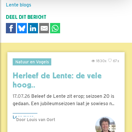
Lente blogs
DEEL DIT BERICHT
1830x
67x
Natuur en Vogels
Herleef de Lente: de vele
hoog..
17.07.26
Beleef de Lente zit erop; seizoen 20 is
gedaan. Een jubileumseizoen laat je sowieso n..
Lees meer
Door Louis van Oort