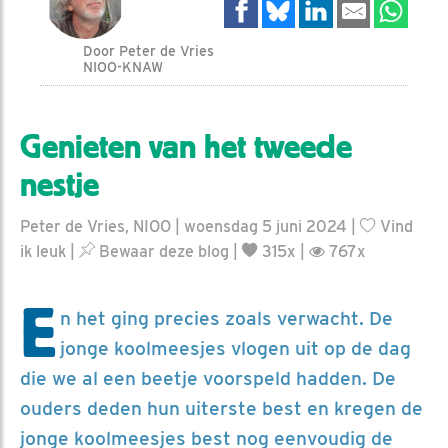
Door Peter de Vries
NIOO-KNAW
Genieten van het tweede
nestje
Peter de Vries, NIOO | woensdag 5 juni 2024 |
Vind
ik leuk
|
Bewaar deze blog
|
315x |
767x
E
n het ging precies zoals verwacht. De
jonge koolmeesjes vlogen uit op de dag
die we al een beetje voorspeld hadden. De
ouders deden hun uiterste best en kregen de
jonge koolmeesjes best nog eenvoudig de