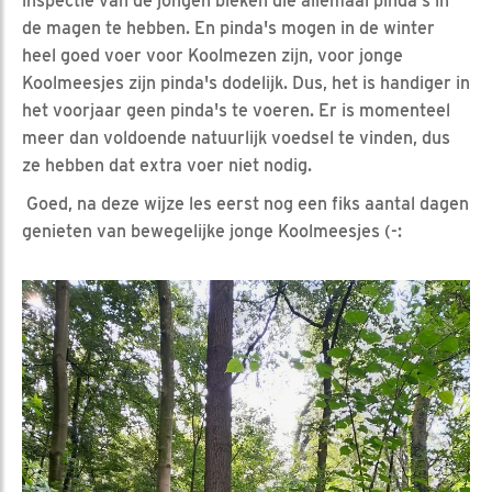
inspectie van de jongen bleken die allemaal pinda's in
de magen te hebben. En pinda's mogen in de winter
heel goed voer voor Koolmezen zijn, voor jonge
Koolmeesjes zijn pinda's dodelijk. Dus, het is handiger in
het voorjaar geen pinda's te voeren. Er is momenteel
meer dan voldoende natuurlijk voedsel te vinden, dus
ze hebben dat extra voer niet nodig.
Goed, na deze wijze les eerst nog een fiks aantal dagen
genieten van bewegelijke jonge Koolmeesjes (-: