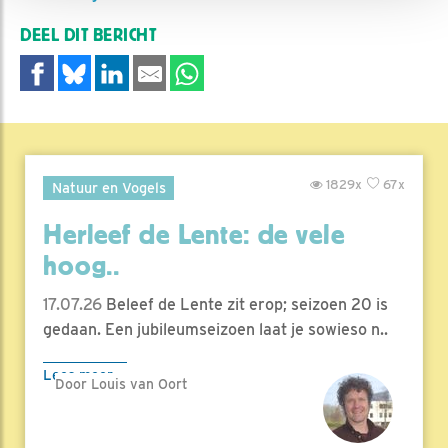
DEEL DIT BERICHT
1829x
67x
Natuur en Vogels
Herleef de Lente: de vele
hoog..
17.07.26
Beleef de Lente zit erop; seizoen 20 is
gedaan. Een jubileumseizoen laat je sowieso n..
Lees meer
Door Louis van Oort