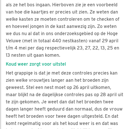
als ze het bos ingaan. Hierboven zie je een voorbeeld
van hoe die kaartjes er precies uit zien. Ze weten dan
welke kasten ze moeten controleren om te checken of
en hoeveel jongen in de kast aanwezig zijn. Zo weten
we dus nu al dat in ons onderzoeksgebied op de Hoge
Veluwe (met in totaal 440 nestkasten) vanaf 29 april
t/m 4 mei per dag respectievelijk 23, 27, 22, 13, 25 en
13 nesten uit gaan komen.
Koud weer zorgt voor uitstel
Het grappige is dat je met deze controles precies kan
zien welke vrouwtjes langer aan het broeden zijn
geweest. Stel een nest moet op 26 april uitkomen,
maar blijkt na de dagelijkse controles pas op 28 april uit
te zijn gekomen. Je weet dan dat het broeden twee
dagen langer heeft geduurd dan normaal, dus de vrouw
heeft het broeden voor twee dagen uitgesteld. En dat
komt regelmatig voor als het koud weer is en dat was