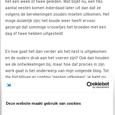
het een week of twee geleden. Wat blijkt nu, een fiks
aantal nesten komen inderdaad later uit dan dat ze
volgens de berekeningen zouden moeten uitkomen. Het
moge duidelijk zijn; het koude weer heeft ervoor
gezorgd dat sommige vrouwtjes het broeden met een
dag of twee hebben uitgesteld!
En hoe gaat het dan verder als het nest is uitgekomen
en de ouders druk aan het voeren zijn? Ook dan houden
we de ontwikkelingen bij, maar hoe dat precies in zijn
werk gaat is het onderwerp van mijn volgende blog. Tot
die tijd blijven er continu ‘nesten uitkomen’, je hebt nu
zelf een idee hoeveel op welke dag!
Deze website maakt gebruik van cookies