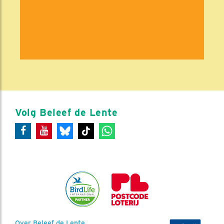
Volg Beleef de Lente
Over Beleef de Lente