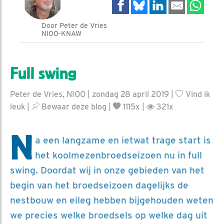
Door Peter de Vries
NIOO-KNAW
Full swing
Peter de Vries, NIOO | zondag 28 april 2019 |
Vind ik
leuk
|
Bewaar deze blog
|
1115x |
321x
N
a een langzame en ietwat trage start is
het koolmezenbroedseizoen nu in full
swing. Doordat wij in onze gebieden van het
begin van het broedseizoen dagelijks de
nestbouw en eileg hebben bijgehouden weten
we precies welke broedsels op welke dag uit