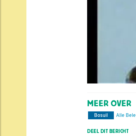
MEER OVER
Bosuil
Alle Bel
DEEL DIT BERICHT