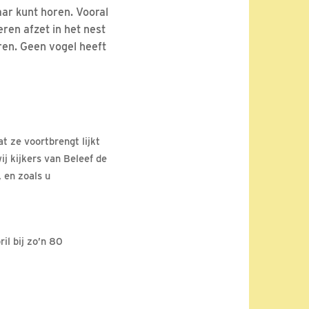
jaar kunt horen. Vooral
eren afzet in het nest
ren. Geen vogel heeft
t ze voortbrengt lijkt
ij kijkers van Beleef de
 en zoals u
il bij zo’n 80