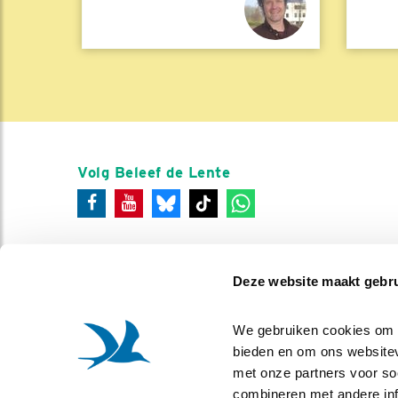
Volg Beleef de Lente
Deze website maakt gebru
We gebruiken cookies om co
bieden en om ons websitev
met onze partners voor so
combineren met andere info