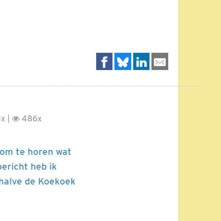
x |
486x
 om te horen wat
ericht heb ik
ehalve de Koekoek