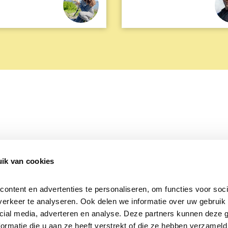
ik van cookies
Over Beleef de Lente
Mijn privacy
Cookieverklaring
ntent en advertenties te personaliseren, om functies voor socia
erkeer te analyseren. Ook delen we informatie over uw gebruik v
cial media, adverteren en analyse. Deze partners kunnen deze 
rmatie die u aan ze heeft verstrekt of die ze hebben verzameld 