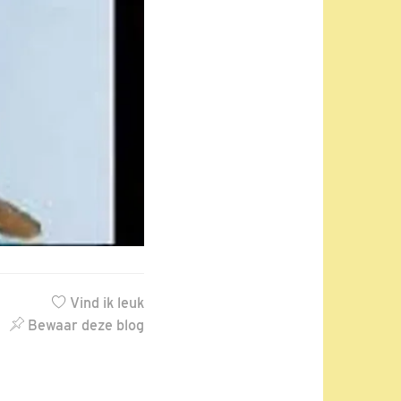
Vind ik leuk
Bewaar deze blog