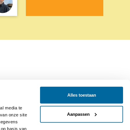
Alles toestaan
Contact
Colofon
l media te 
Aanpassen
an onze site 
gegevens 
op basis van 