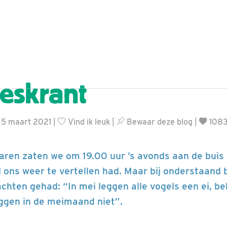
jeskrant
 5 maart 2021 |
Vind ik leuk
|
Bewaar deze blog
|
1083
aren zaten we om 19.00 uur ’s avonds aan de buis
 ons weer te vertellen had. Maar bij onderstaand b
achten gehad: “In mei leggen alle vogels een ei, b
leggen in de meimaand niet”.