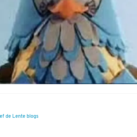
eef de Lente blogs