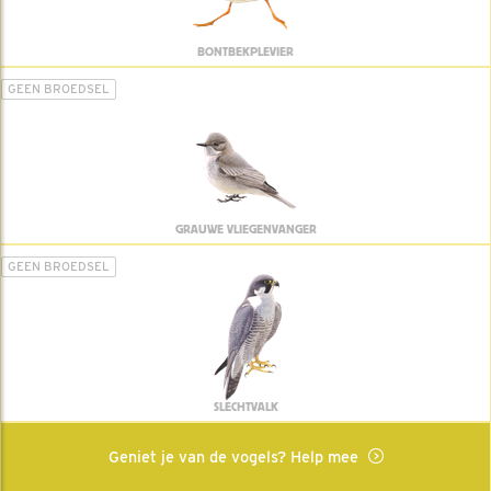
BONTBEKPLEVIER
GEEN BROEDSEL
GRAUWE VLIEGENVANGER
GEEN BROEDSEL
SLECHTVALK
Geniet je van de vogels? Help mee