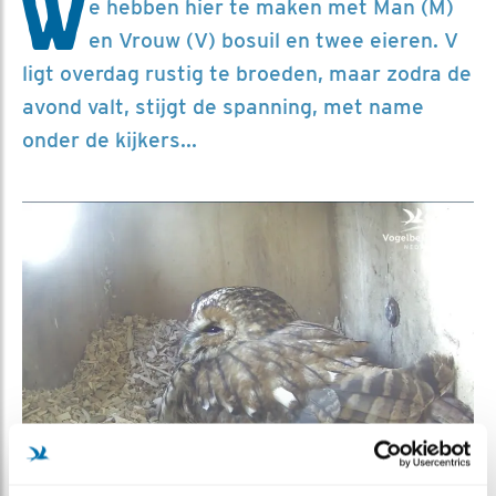
W
e hebben hier te maken met Man (M)
en Vrouw (V) bosuil en twee eieren. V
ligt overdag rustig te broeden, maar zodra de
avond valt, stijgt de spanning, met name
onder de kijkers...
V ligt rustig de broeden overdag