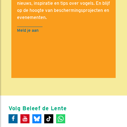
nieuws, inspiratie en tips over vogels. En blijf
op de hoogte van beschermingsprojecten en
evenementen.
Meld je aan
Volg Beleef de Lente