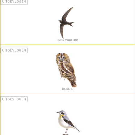
UITGEVLOGEN
GIERZWALUW
UITGEVLOGEN
BOSUIL
UITGEVLOGEN