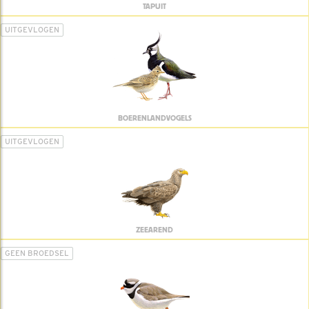
TAPUIT
UITGEVLOGEN
BOERENLANDVOGELS
UITGEVLOGEN
ZEEAREND
GEEN BROEDSEL