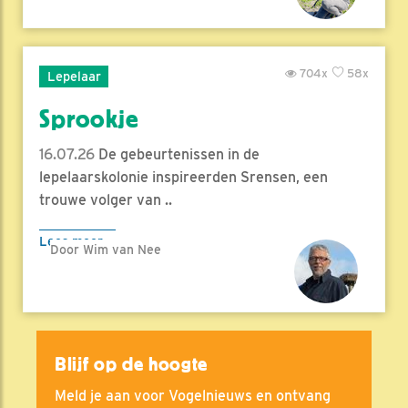
704x
58x
Lepelaar
Sprookje
16.07.26
De gebeurtenissen in de
lepelaarskolonie inspireerden Srensen, een
trouwe volger van ..
Lees meer
Door Wim van Nee
Blijf op de hoogte
Meld je aan voor Vogelnieuws en ontvang