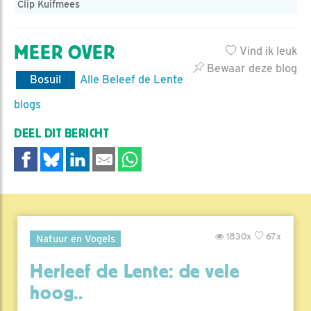
Clip Kuifmees
MEER OVER
Vind ik leuk
Bewaar deze blog
Bosuil
Alle Beleef de Lente
blogs
DEEL DIT BERICHT
1830x
67x
Natuur en Vogels
Herleef de Lente: de vele
hoog..