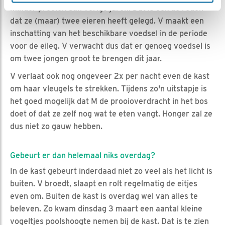
minder prooien dan vorige jaren. Dat is ook de reden
dat ze (maar) twee eieren heeft gelegd. V maakt een
inschatting van het beschikbare voedsel in de periode
voor de eileg. V verwacht dus dat er genoeg voedsel is
om twee jongen groot te brengen dit jaar.
V verlaat ook nog ongeveer 2x per nacht even de kast
om haar vleugels te strekken. Tijdens zo'n uitstapje is
het goed mogelijk dat M de prooioverdracht in het bos
doet of dat ze zelf nog wat te eten vangt. Honger zal ze
dus niet zo gauw hebben.
Gebeurt er dan helemaal niks overdag?
In de kast gebeurt inderdaad niet zo veel als het licht is
buiten. V broedt, slaapt en rolt regelmatig de eitjes
even om. Buiten de kast is overdag wel van alles te
beleven. Zo kwam dinsdag 3 maart een aantal kleine
vogeltjes poolshoogte nemen bij de kast. Dat is te zien