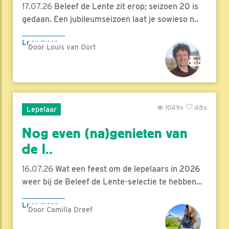
17.07.26
Beleef de Lente zit erop; seizoen 20 is
gedaan. Een jubileumseizoen laat je sowieso n..
Lees meer
Door Louis van Oort
1049x
48x
Lepelaar
Nog even (na)genieten van
de l..
16.07.26
Wat een feest om de lepelaars in 2026
weer bij de Beleef de Lente-selectie te hebben...
Lees meer
Door Camilla Dreef