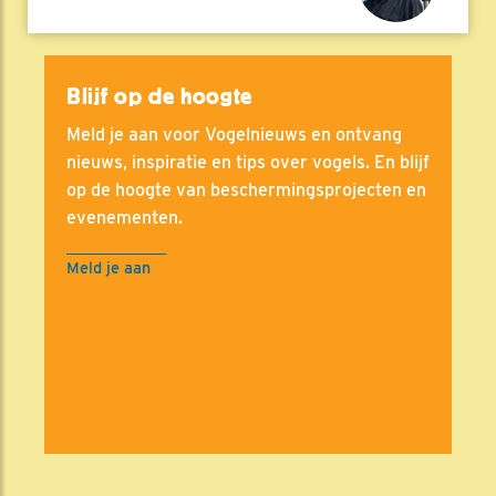
Blijf op de hoogte
Meld je aan voor Vogelnieuws en ontvang
nieuws, inspiratie en tips over vogels. En blijf
op de hoogte van beschermingsprojecten en
evenementen.
Meld je aan