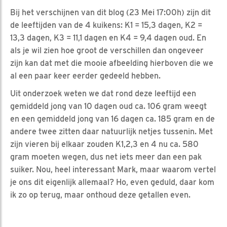
Bij het verschijnen van dit blog (23 Mei 17:00h) zijn dit
de leeftijden van de 4 kuikens: K1 = 15,3 dagen, K2 =
13,3 dagen, K3 = 11,1 dagen en K4 = 9,4 dagen oud. En
als je wil zien hoe groot de verschillen dan ongeveer
zijn kan dat met die mooie afbeelding hierboven die we
al een paar keer eerder gedeeld hebben.
Uit onderzoek weten we dat rond deze leeftijd een
gemiddeld jong van 10 dagen oud ca. 106 gram weegt
en een gemiddeld jong van 16 dagen ca. 185 gram en de
andere twee zitten daar natuurlijk netjes tussenin. Met
zijn vieren bij elkaar zouden K1,2,3 en 4 nu ca. 580
gram moeten wegen, dus net iets meer dan een pak
suiker. Nou, heel interessant Mark, maar waarom vertel
je ons dit eigenlijk allemaal? Ho, even geduld, daar kom
ik zo op terug, maar onthoud deze getallen even.