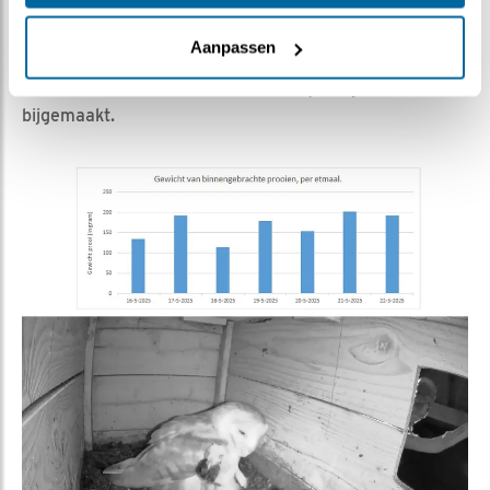
muis stukjes vogel maakt. Dat doet hij wel heel snel,
maar niet heel efficiënt. Veel van de muis komt er ook
Aanpassen
weer uit aan de voor- of achterkant, maar ondertussen
is er toch iedere keer weer een stukje vogel
bijgemaakt.