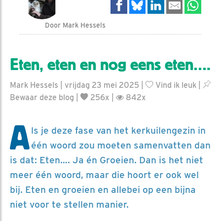
Door Mark Hessels
Eten, eten en nog eens eten….
Mark Hessels | vrijdag 23 mei 2025 |
Vind ik leuk
|
Bewaar deze blog
|
256x |
842x
A
ls je deze fase van het kerkuilengezin in
één woord zou moeten samenvatten dan
is dat: Eten…. Ja én Groeien. Dan is het niet
meer één woord, maar die hoort er ook wel
bij. Eten en groeien en allebei op een bijna
niet voor te stellen manier.