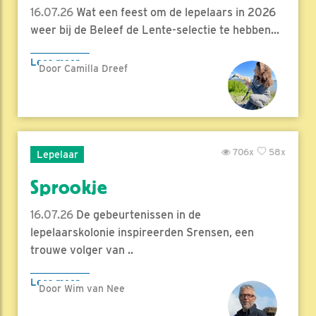
16.07.26
Wat een feest om de lepelaars in 2026
weer bij de Beleef de Lente-selectie te hebben...
Lees meer
Door Camilla Dreef
706x
58x
Lepelaar
Sprookje
16.07.26
De gebeurtenissen in de
lepelaarskolonie inspireerden Srensen, een
trouwe volger van ..
Lees meer
Door Wim van Nee