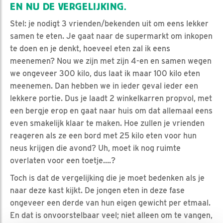
EN NU DE VERGELIJKING.
Stel: je nodigt 3 vrienden/bekenden uit om eens lekker
samen te eten. Je gaat naar de supermarkt om inkopen
te doen en je denkt, hoeveel eten zal ik eens
meenemen? Nou we zijn met zijn 4-en en samen wegen
we ongeveer 300 kilo, dus laat ik maar 100 kilo eten
meenemen. Dan hebben we in ieder geval ieder een
lekkere portie. Dus je laadt 2 winkelkarren propvol, met
een bergje erop en gaat naar huis om dat allemaal eens
even smakelijk klaar te maken. Hoe zullen je vrienden
reageren als ze een bord met 25 kilo eten voor hun
neus krijgen die avond? Uh, moet ik nog ruimte
overlaten voor een toetje….?
Toch is dat de vergelijking die je moet bedenken als je
naar deze kast kijkt. De jongen eten in deze fase
ongeveer een derde van hun eigen gewicht per etmaal.
En dat is onvoorstelbaar veel; niet alleen om te vangen,