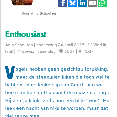
Door Anjo Schouten
Enthousiast
Anjo Schouten | donderdag 24 april 2025 |
Vind ik
leuk
|
Bewaar deze blog
|
302x |
453x
V
ogels hebben geen gezichtsuitdrukking,
maar de steenuilen lijken die toch wel te
hebben. In de leuke clip van Geert zien we
hoe man heel enthousiast de muizen brengt.
Bij eentje klinkt zelfs nog een blije "woe". Het
leek een nacht van niks te worden, maar dat
viel reuze mee.