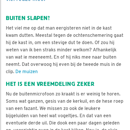
BUITEN SLAPEN?
Het viel me op dat man eergisteren niet in de kast
kwam dutten. Meestal tegen de ochtenschemering gaat
hij de kast in, om een stevige dut te doen. Of zou hij
weten van ik ben straks minder welkom? Afhankelijk
van wat ie meeneemt. En of hij niks mee naar buiten
neemt. Dat overwoog hij even bij de tweede muis in de
clip.
De muizen
HET IS EEN VREEMDELING ZEKER
Nu de buitenmicrofoon zo kraakt is er weinig te horen.
Soms wat ganzen, gesis van de kerkuil, en de hese roep
van een fazant. We missen zo ook de leukere
bijgeluiden van heel wat vogeltjes. En dat van een
eventuele derde uil. Die dook een paar dagen geleden