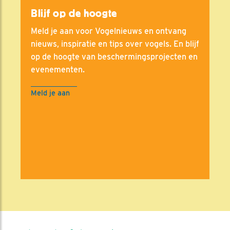
Blijf op de hoogte
Meld je aan voor Vogelnieuws en ontvang
nieuws, inspiratie en tips over vogels. En blijf
op de hoogte van beschermingsprojecten en
evenementen.
Meld je aan