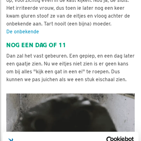
op, voorzichtig even in de kast kijken. Nou ja, de sluis.
Het irriteerde vrouw, dus toen ie later nog een keer
kwam gluren stoof ze van de eitjes en vloog achter de
onbekende aan. Tart nooit (een bijna) moeder.
De onbekende
NOG EEN DAG OF 11
Dan zal het vast gebeuren. Een gepiep, en een dag later
een gaatje zien. Nu we eitjes niet zien is er geen kans
om bij alles "kijk een gat in een ei" te roepen. Dus
kunnen we pas juichen als we een stuk eischaal zien.