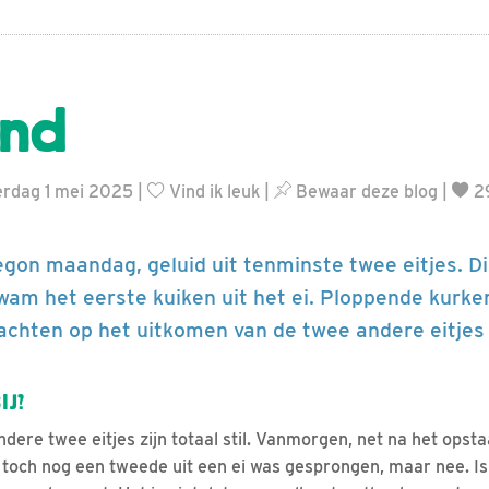
ind
erdag 1 mei 2025 |
Vind ik leuk
|
Bewaar deze blog
|
2
egon maandag, geluid uit tenminste twee eitjes. D
kwam het eerste kuiken uit het ei. Ploppende kurke
 wachten op het uitkomen van de twee andere eitjes
IJ?
ndere twee eitjes zijn totaal stil. Vanmorgen, net na het opst
r toch nog een tweede uit een ei was gesprongen, maar nee. I