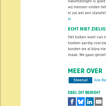
nakomelingen is goed 
wij mensen vinden het
ei zal wel een stataf
ei
ECHT NIET ZIELIG
Het kuiken weet van ni
hoeken aardig voorzie
konden we al bijna nie
maak. We gaan geniete
MEER OVER
Steenuil
Alle B
DEEL DIT BERICHT