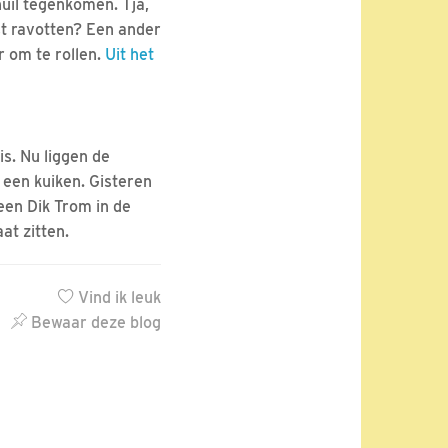
nuil tegenkomen. Tja,
st ravotten? Een ander
r om te rollen.
Uit het
is. Nu liggen de
 een kuiken. Gisteren
 een Dik Trom in de
at zitten.
Vind ik leuk
Bewaar deze blog