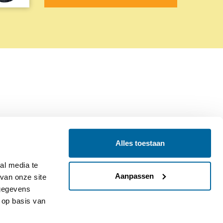
Alles toestaan
Contact
Colofon
l media te 
Aanpassen
an onze site 
gegevens 
op basis van 