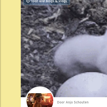
Toon alle blogs & vlogs
Door Anjo Schouten