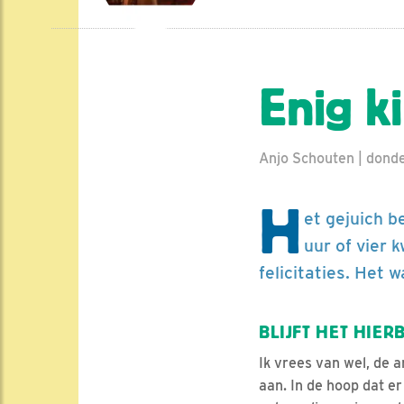
Enig k
Anjo Schouten | dond
H
et gejuich b
uur of vier 
felicitaties. Het
BLIJFT HET HIERB
Ik vrees van wel, de a
aan. In de hoop dat e