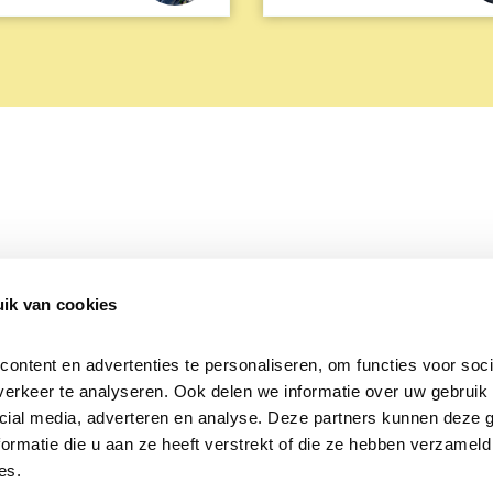
ik van cookies
Over Beleef de Lente
Mijn privacy
Cookieverklaring
ntent en advertenties te personaliseren, om functies voor socia
erkeer te analyseren. Ook delen we informatie over uw gebruik v
cial media, adverteren en analyse. Deze partners kunnen deze 
rmatie die u aan ze heeft verstrekt of die ze hebben verzameld 
es.
Samen voor