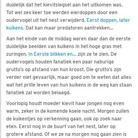
duidelijk dat het kievitslegsel aan het uitkomen was.
Tot wel zes keer toe werden eierdoppen door een
oudervogel uit het nest verwijderd.
Eerst doppen, later
kuikens.
Dat kan maar predatoren aantrekken…
Aan het einde van de middag waren daar dan de eerste
duidelijke beelden van kuikens in het hoge gras met
zuringen.
In Eerste blikken en…
zijn ze te zien. De
oudervogels houden fanatiek een paar naburige
grutto’s op afstand van hun kroost. Die grutto’s zijn
verder niet gevaarlijk, maar goed om te weten dat alles
wat het prille leven van hun kuikens in de weg kan staan
fanatiek zal worden belaagd.
Voorlopig houdt moeder kievit haar jongen nog even
warm, zeker in de komende koele nacht. Morgen zullen
de kuikentjes op verkenning gaan, ook op zoek naar
eten. Eerst nog in de buurt van het nest, later op
grotere afstand. Of we ze na morgen nog gaan zien is