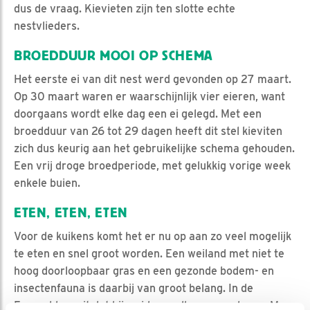
dus de vraag. Kievieten zijn ten slotte echte
nestvlieders.
BROEDDUUR MOOI OP SCHEMA
Het eerste ei van dit nest werd gevonden op 27 maart.
Op 30 maart waren er waarschijnlijk vier eieren, want
doorgaans wordt elke dag een ei gelegd. Met een
broedduur van 26 tot 29 dagen heeft dit stel kieviten
zich dus keurig aan het gebruikelijke schema gehouden.
Een vrij droge broedperiode, met gelukkig vorige week
enkele buien.
ETEN, ETEN, ETEN
Voor de kuikens komt het er nu op aan zo veel mogelijk
te eten en snel groot worden. Een weiland met niet te
hoog doorloopbaar gras en een gezonde bodem- en
insectenfauna is daarbij van groot belang. In de
Eempolders zit dat bij weidevogelboeren wel snor. Maar