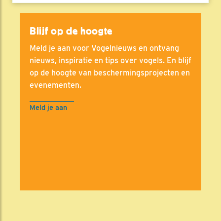
Blijf op de hoogte
Meld je aan voor Vogelnieuws en ontvang
nieuws, inspiratie en tips over vogels. En blijf
op de hoogte van beschermingsprojecten en
evenementen.
Meld je aan