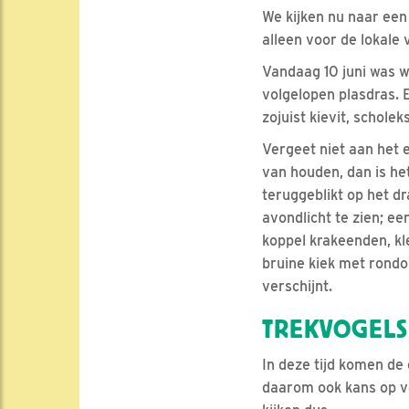
We kijken nu naar een 
alleen voor de lokale
Vandaag 10 juni was w
volgelopen plasdras.
zojuist kievit, scholek
Vergeet niet aan het 
van houden, dan is he
teruggeblikt op het dr
avondlicht te zien; ee
koppel krakeenden, kle
bruine kiek met rondo
verschijnt.
TREKVOGELS
In deze tijd komen de
daarom ook kans op vo