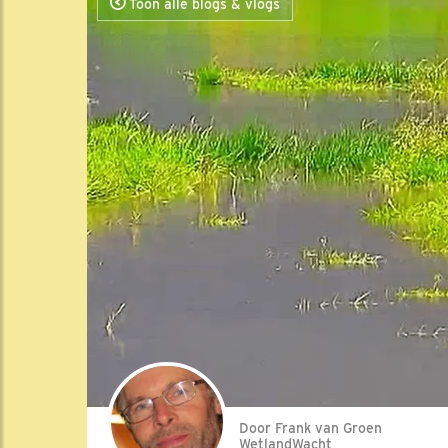
Toon alle blogs & vlogs
Door Frank van Groen
WetlandWacht