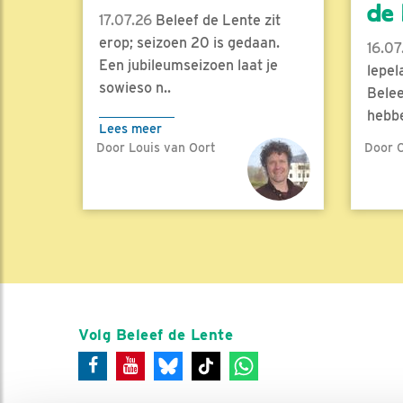
de l
17.07.26
Beleef de Lente zit
erop; seizoen 20 is gedaan.
16.07
Een jubileumseizoen laat je
lepel
sowieso n..
Belee
hebbe
Lees meer
Door Louis van Oort
Door C
Lees 
Volg Beleef de Lente