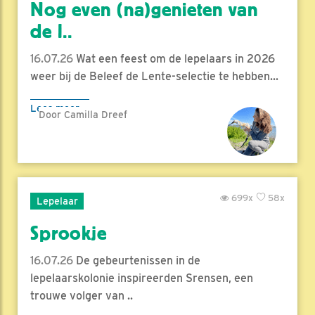
Nog even (na)genieten van
de l..
16.07.26
Wat een feest om de lepelaars in 2026
weer bij de Beleef de Lente-selectie te hebben...
Lees meer
Door Camilla Dreef
699x
58x
Lepelaar
Sprookje
16.07.26
De gebeurtenissen in de
lepelaarskolonie inspireerden Srensen, een
trouwe volger van ..