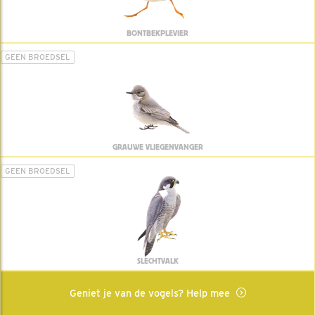
BONTBEKPLEVIER
GEEN BROEDSEL
GRAUWE VLIEGENVANGER
GEEN BROEDSEL
SLECHTVALK
Geniet je van de vogels? Help mee