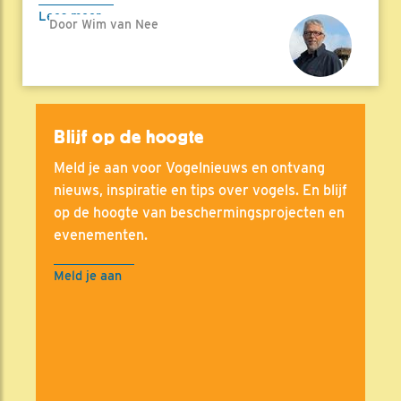
Lees meer
Door Wim van Nee
Blijf op de hoogte
Meld je aan voor Vogelnieuws en ontvang
nieuws, inspiratie en tips over vogels. En blijf
op de hoogte van beschermingsprojecten en
evenementen.
Meld je aan