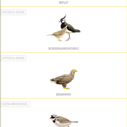
TAPUIT
UITGEVLOGEN
BOERENLANDVOGELS
UITGEVLOGEN
ZEEAREND
GEEN BROEDSEL