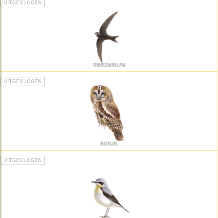
UITGEVLOGEN
GIERZWALUW
UITGEVLOGEN
BOSUIL
UITGEVLOGEN