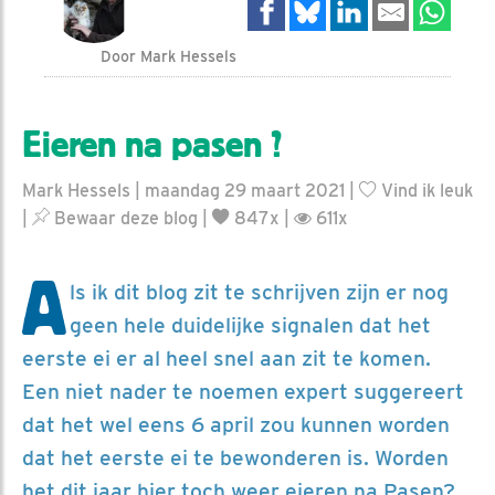
Door Mark Hessels
Eieren na pasen ?
Mark Hessels | maandag 29 maart 2021 |
Vind ik leuk
|
Bewaar deze blog
|
847x |
611x
A
ls ik dit blog zit te schrijven zijn er nog
geen hele duidelijke signalen dat het
eerste ei er al heel snel aan zit te komen.
Een niet nader te noemen expert suggereert
dat het wel eens 6 april zou kunnen worden
dat het eerste ei te bewonderen is. Worden
het dit jaar hier toch weer eieren na Pasen?