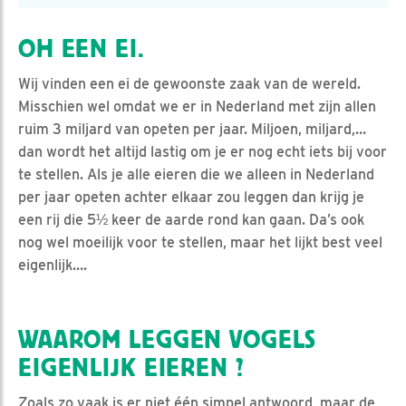
OH EEN EI.
Wij vinden een ei de gewoonste zaak van de wereld.
Misschien wel omdat we er in Nederland met zijn allen
ruim 3 miljard van opeten per jaar. Miljoen, miljard,…
dan wordt het altijd lastig om je er nog echt iets bij voor
te stellen. Als je alle eieren die we alleen in Nederland
per jaar opeten achter elkaar zou leggen dan krijg je
een rij die 5½ keer de aarde rond kan gaan. Da’s ook
nog wel moeilijk voor te stellen, maar het lijkt best veel
eigenlijk….
WAAROM LEGGEN VOGELS
EIGENLIJK EIEREN ?
Zoals zo vaak is er niet één simpel antwoord, maar de