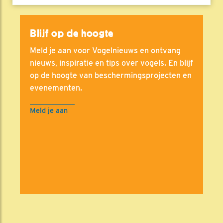
Blijf op de hoogte
Meld je aan voor Vogelnieuws en ontvang
nieuws, inspiratie en tips over vogels. En blijf
op de hoogte van beschermingsprojecten en
evenementen.
Meld je aan