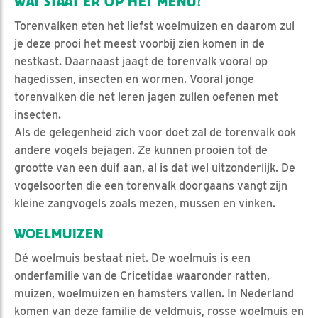
WAT STAAT ER OP HET MENU?
Torenvalken eten het liefst woelmuizen en daarom zul
je deze prooi het meest voorbij zien komen in de
nestkast. Daarnaast jaagt de torenvalk vooral op
hagedissen, insecten en wormen. Vooral jonge
torenvalken die net leren jagen zullen oefenen met
insecten.
Als de gelegenheid zich voor doet zal de torenvalk ook
andere vogels bejagen. Ze kunnen prooien tot de
grootte van een duif aan, al is dat wel uitzonderlijk. De
vogelsoorten die een torenvalk doorgaans vangt zijn
kleine zangvogels zoals mezen, mussen en vinken.
WOELMUIZEN
Dé woelmuis bestaat niet. De woelmuis is een
onderfamilie van de Cricetidae waaronder ratten,
muizen, woelmuizen en hamsters vallen. In Nederland
komen van deze familie de veldmuis, rosse woelmuis en