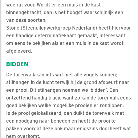
woelrat voor. Wordt er een muis in de kast
binnengebracht, dan is het hoogst waarschijnlijk een
van deze soorten.
Stone (Steenuilenwerkgroep Nederland) heeft hiervoor
een handige determinatiekaart gemaakt, interessant
om eens te bekijken als er een muis in de kast wordt
afgeleverd.
BIDDEN
De torenvalk kan iets wat niet alle vogels kunnen;
stilhangen in de lucht terwijl hij de grond afspeurt naar
een prooi. Dit stilhangen noemen we ‘bidden’. Een
ontzettend handig trucje want zo kan de torenvalk eens
goed bekijken welke mogelijke prooien er rondlopen.
Is de prooi gelokaliseerd, dan duikt de torenvalk met
een noodgang naar beneden en heeft de prooi te
pakken voordat deze ook maar enigszins doorheeft wat
hem overkomt.