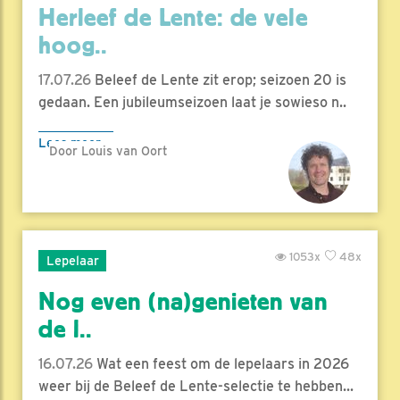
Herleef de Lente: de vele
hoog..
17.07.26
Beleef de Lente zit erop; seizoen 20 is
gedaan. Een jubileumseizoen laat je sowieso n..
Lees meer
Door Louis van Oort
1053x
48x
Lepelaar
Nog even (na)genieten van
de l..
16.07.26
Wat een feest om de lepelaars in 2026
weer bij de Beleef de Lente-selectie te hebben...