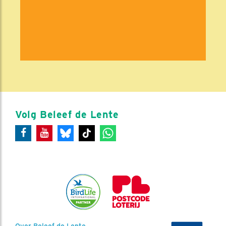
Volg Beleef de Lente
Over Beleef de Lente