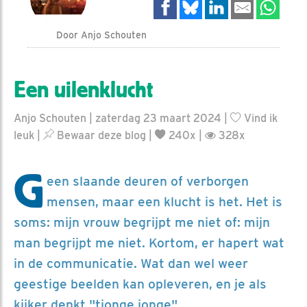
Door Anjo Schouten
Een uilenklucht
Anjo Schouten | zaterdag 23 maart 2024 |
Vind ik
leuk
|
Bewaar deze blog
|
240x |
328x
G
een slaande deuren of verborgen
mensen, maar een klucht is het. Het is
soms: mijn vrouw begrijpt me niet of: mijn
man begrijpt me niet. Kortom, er hapert wat
in de communicatie. Wat dan wel weer
geestige beelden kan opleveren, en je als
kijker denkt "tjonge jonge".