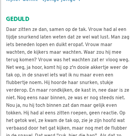
GEDULD
Daar zitten ze dan, samen op de tak. Vrouw had al een
tijdje snurkend laten weten dat ze wel wat lust. Man zag
iets beneden lopen en duikt eropaf. Vrouw maar
wachten, de kijkers maar wachten. Waar zou hij mee
terug komen? Vrouw was het wachten zat er vloog weg.
Net weg, ja hoor, komt hij op z'n dooie akkertje weer de
tak op, in de snavel iets wat ik nu maar even een
flubbertje noem. Hij hoorde haar snurken, stukje
verderop. En maar rondkijken, de kast in, nee daar is ze
niet. Nog eens naar binnen, ze was er nog steeds niet.
Nou ja, nu hij toch binnen zat dan maar gelijk even
tokken. Hij had al eens zitten roepen, geen reactie. Op
het getok wel, ze kwam de tak op, zie je zijn hoofd wat
verbaasd door het gat kijken, maar nog met de flubber
in de snavel. Dat werd "ruk, hier die hap". Als dat zo