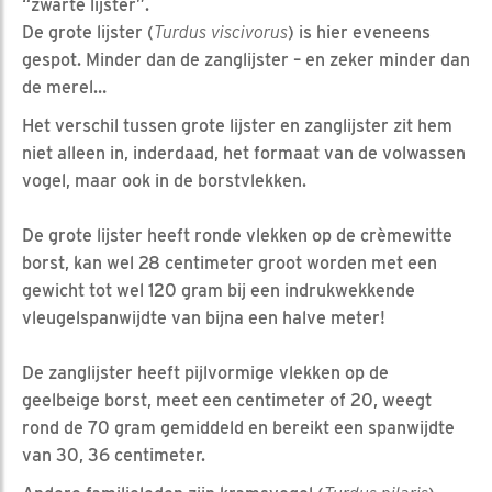
“zwarte lijster”.
De grote lijster (
Turdus viscivorus
) is hier eveneens
gespot. Minder dan de zanglijster – en zeker minder dan
de merel…
Het verschil tussen grote lijster en zanglijster zit hem
niet alleen in, inderdaad, het formaat van de volwassen
vogel, maar ook in de borstvlekken.
De grote lijster heeft ronde vlekken op de crèmewitte
borst, kan wel 28 centimeter groot worden met een
gewicht tot wel 120 gram bij een indrukwekkende
vleugelspanwijdte van bijna een halve meter!
De zanglijster heeft pijlvormige vlekken op de
geelbeige borst, meet een centimeter of 20, weegt
rond de 70 gram gemiddeld en bereikt een spanwijdte
van 30, 36 centimeter.