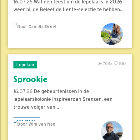
16.07.26
Wat een feest om de lepelaars in 2026
weer bij de Beleef de Lente-selectie te hebben...
Lees meer
Door Camilla Dreef
704x
58x
Lepelaar
Sprookje
16.07.26
De gebeurtenissen in de
lepelaarskolonie inspireerden Srensen, een
trouwe volger van ..
Lees meer
Door Wim van Nee