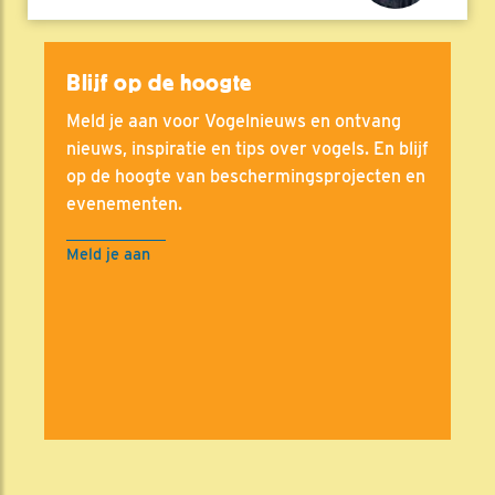
Blijf op de hoogte
Meld je aan voor Vogelnieuws en ontvang
nieuws, inspiratie en tips over vogels. En blijf
op de hoogte van beschermingsprojecten en
evenementen.
Meld je aan