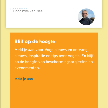
Lees meer
Door Wim van Nee
Blijf op de hoogte
Meld je aan voor Vogelnieuws en ontvang
nieuws, inspiratie en tips over vogels. En blijf
op de hoogte van beschermingsprojecten en
evenementen.
Meld je aan