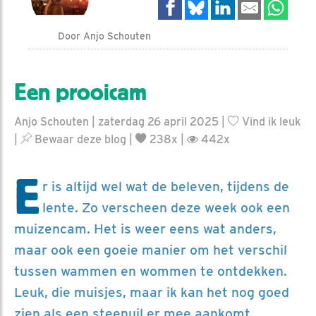
Door Anjo Schouten
Een prooicam
Anjo Schouten | zaterdag 26 april 2025 |
Vind ik leuk
|
Bewaar deze blog
|
238x |
442x
E
r is altijd wel wat de beleven, tijdens de
lente. Zo verscheen deze week ook een
muizencam. Het is weer eens wat anders,
maar ook een goeie manier om het verschil
tussen wammen en wommen te ontdekken.
Leuk, die muisjes, maar ik kan het nog goed
zien als een steenuil er mee aankomt.