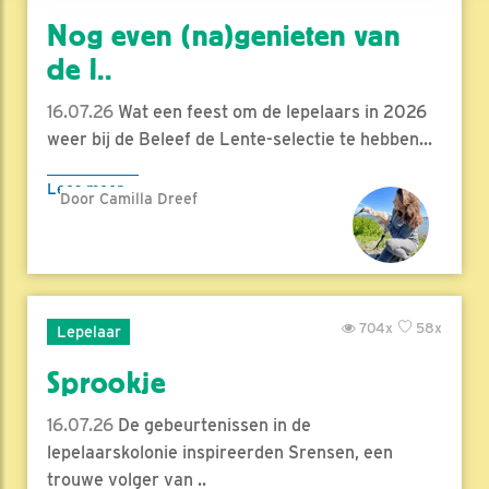
Nog even (na)genieten van
de l..
16.07.26
Wat een feest om de lepelaars in 2026
weer bij de Beleef de Lente-selectie te hebben...
Lees meer
Door Camilla Dreef
704x
58x
Lepelaar
Sprookje
16.07.26
De gebeurtenissen in de
lepelaarskolonie inspireerden Srensen, een
trouwe volger van ..