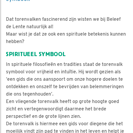
Dat torenvalken fascinerend zijn wisten we bij Beleef
de Lente natuurlijk al!
Maar wist je dat ze ook een spirituele betekenis kunnen
hebben?
SPIRITUEEL SYMBOOL
In spirituele filosofieën en tradities staat de torenvalk
symbool voor vrijheid en intuïtie. Hij wordt gezien als
‘een gids die ons aanspoort om onze hogere doelen te
ontdekken en onszelf te bevrijden van belemmeringen
die ons tegenhouden’.
Een vliegende torenvalk heeft op grote hoogte goed
zicht en vertegenwoordigt daarmee het brede
perspectief en de grote lijnen zien.
De torenvalk is hiermee een gids voor diegene die het
moeilijk vindt zijn pad te vinden in het leven en helpt je