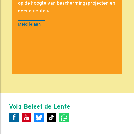
op de hoogte van beschermingsprojecten en
evenementen.
Meld je aan
Volg Beleef de Lente