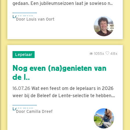
gedaan. Een jubileumseizoen laat je sowieso n..
Lees meer
Door Louis van Oort
1055x
48x
Lepelaar
Nog even (na)genieten van
de l..
16.07.26
Wat een feest om de lepelaars in 2026
weer bij de Beleef de Lente-selectie te hebben...
Lees meer
Door Camilla Dreef