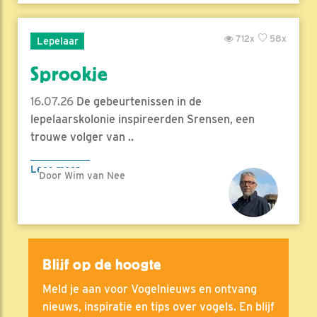
712x
58x
Lepelaar
Sprookje
16.07.26
De gebeurtenissen in de
lepelaarskolonie inspireerden Srensen, een
trouwe volger van ..
Lees meer
Door Wim van Nee
Blijf op de hoogte
Meld je aan voor Vogelnieuws en ontvang
nieuws, inspiratie en tips over vogels. En blijf