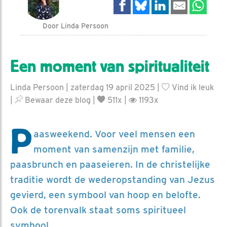
Door Linda Persoon
Een moment van spiritualiteit
Linda Persoon | zaterdag 19 april 2025 |
Vind ik leuk
|
Bewaar deze blog
|
511x |
1193x
P
aasweekend. Voor veel mensen een
moment van samenzijn met familie,
paasbrunch en paaseieren. In de christelijke
traditie wordt de wederopstanding van Jezus
gevierd, een symbool van hoop en belofte.
Ook de torenvalk staat soms spiritueel
symbool.