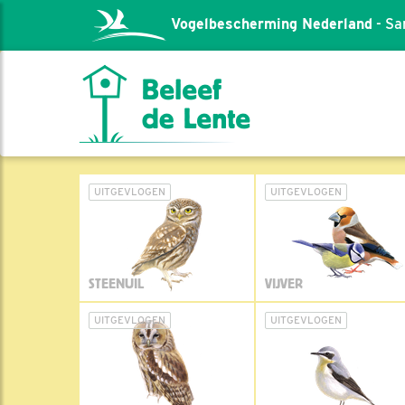
Vogelbescherming Nederland
- Sa
UITGEVLOGEN
UITGEVLOGEN
STEENUIL
VIJVER
UITGEVLOGEN
UITGEVLOGEN