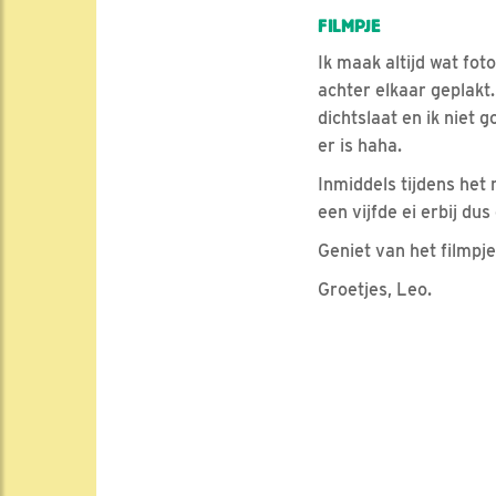
FILMPJE
Ik maak altijd wat fot
achter elkaar geplakt
dichtslaat en ik niet
er is haha.
Inmiddels tijdens het
een vijfde ei erbij du
Geniet van het filmpje
Groetjes, Leo.