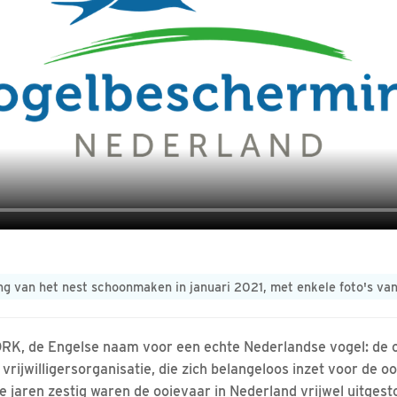
g van het nest schoonmaken in januari 2021, met enkele foto's van
RK, de Engelse naam voor een echte Nederlandse vogel: de 
 vrijwilligersorganisatie, die zich belangeloos inzet voor de o
de jaren zestig waren de ooievaar in Nederland vrijwel uitgest