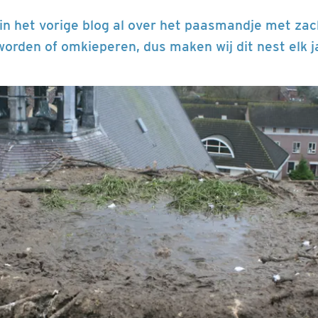
in het vorige blog al over het paasmandje met zach
worden of omkieperen, dus maken wij dit nest elk j