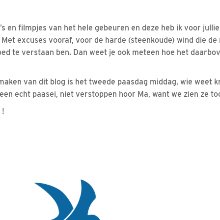
o’s en filmpjes van het hele gebeuren en deze heb ik voor jull
. Met excuses vooraf, voor de harde (steenkoude) wind die d
 goed te verstaan ben. Dan weet je ook meteen hoe het daarbo
 maken van dit blog is het tweede paasdag middag, wie weet 
s een echt paasei, niet verstoppen hoor Ma, want we zien ze toch
 !