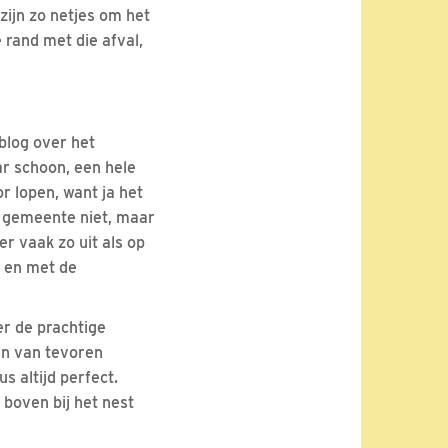
zijn zo netjes om het
 rand met die afval,
blog over het
ar schoon, een hele
r lopen, want ja het
e gemeente niet, maar
er vaak zo uit als op
e en met de
er de prachtige
en van tevoren
s altijd perfect.
boven bij het nest