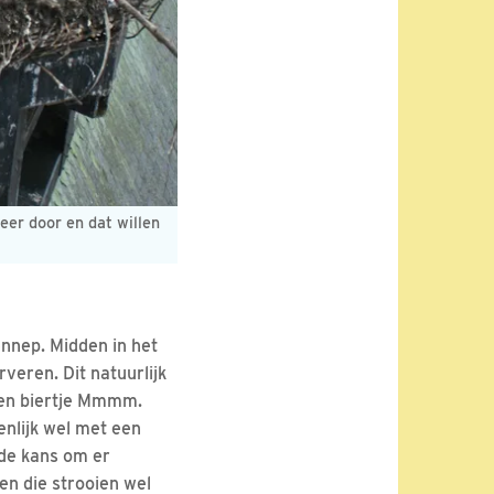
eer door en dat willen
nnep. Midden in het
veren. Dit natuurlijk
uwen biertje Mmmm.
enlijk wel met een
de kans om er
en die strooien wel