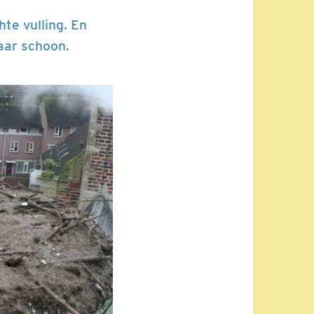
te vulling. En
aar schoon.