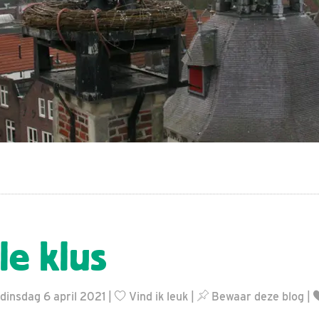
le klus
insdag 6 april 2021 |
Vind ik leuk
|
Bewaar deze blog
|