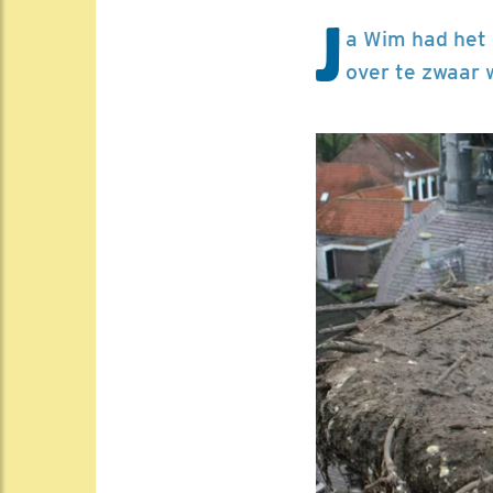
J
a Wim had het 
over te zwaar 