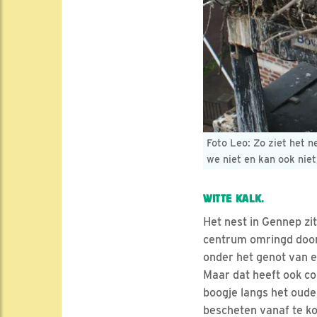
Foto Leo: Zo ziet het n
we niet en kan ook nie
WITTE KALK.
Het nest in Gennep z
centrum omringd door 
onder het genot van e
Maar dat heeft ook co
boogje langs het oude 
bescheten vanaf te ko