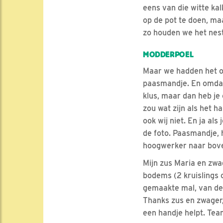
eens van die witte kal
op de pot te doen, maa
zo houden we het nes
MODDERPOEL
Maar we hadden het ov
paasmandje. En omdat 
klus, maar dan heb je
zou wat zijn als het 
ook wij niet. En ja als
de foto. Paasmandje, 
hoogwerker naar boven
Mijn zus Maria en zwag
bodems (2 kruislings 
gemaakte mal, van de 
Thanks zus en zwager,
een handje helpt. Te