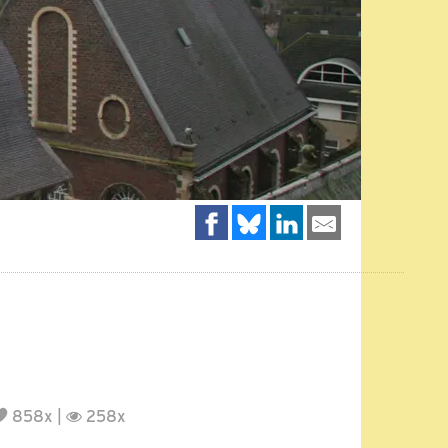
858x |
258x