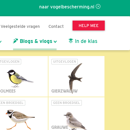
naar vogelbescherming.nl
HELP MEE
Veelgestelde vragen
Contact
Blogs & vlogs
In de klas
ITGEVLOGEN
UITGEVLOGEN
OLMEES
GIERZWALUW
EEN BROEDSEL
GEEN BROEDSEL
GRAUWE