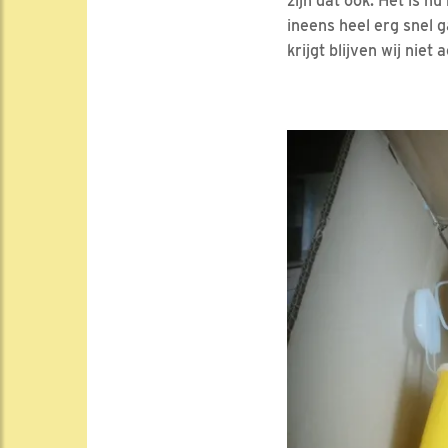
zijn dat ook. Het is 
ineens heel erg snel g
krijgt blijven wij niet 