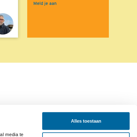
Meld je aan
Alles toestaan
Contact
Colofon
l media te 