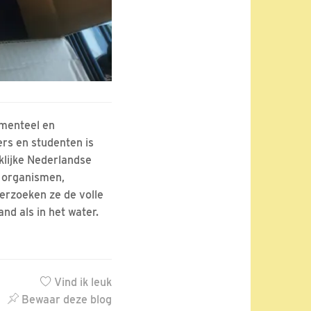
amenteel en
rs en studenten is
klijke Nederlandse
 organismen,
rzoeken ze de volle
and als in het water.
Vind ik leuk
Bewaar deze blog