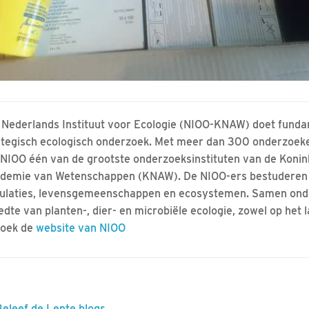
 Nederlands Instituut voor Ecologie (NIOO-KNAW) doet fund
ategisch ecologisch onderzoek. Met meer dan 300 onderzoeke
 NIOO één van de grootste onderzoeksinstituten van de Konin
demie van Wetenschappen (KNAW). De NIOO-ers bestuderen
ulaties, levensgemeenschappen en ecosystemen. Samen onde
edte van planten-, dier- en microbiële ecologie, zowel op het l
oek de
website van NIOO
Beleef de Lente blogs