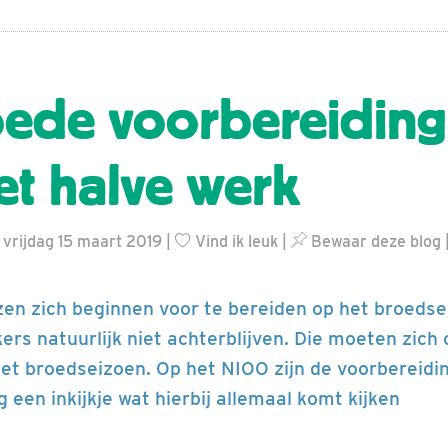
ede voorbereiding 
et halve werk
 vrijdag 15 maart 2019 |
Vind ik leuk
|
Bewaar deze blog
zen zich beginnen voor te bereiden op het broeds
rs natuurlijk niet achterblijven. Die moeten zich
et broedseizoen. Op het NIOO zijn de voorbereidi
og een inkijkje wat hierbij allemaal komt kijken