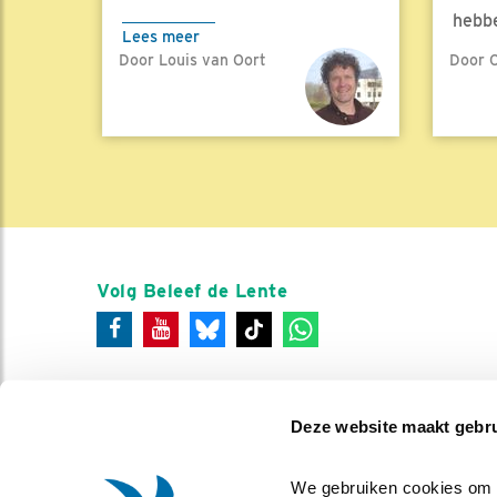
hebbe
Lees meer
Door Louis van Oort
Door C
Lees 
Volg Beleef de Lente
Deze website maakt gebru
We gebruiken cookies om co