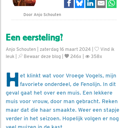
Door Anjo Schouten
Een eersteling?
Anjo Schouten | zaterdag 16 maart 2024 |
Vind ik
leuk
|
Bewaar deze blog
|
246x |
358x
H
et klinkt wat voor Vroege Vogels, mijn
favoriete onderdeel, de Fenolijn. In dit
geval gaat het over een muis. Een lekkere
muis voor vrouw, door man gebracht. Reken
maar dat die haar smaakte. Weer een stapje
verder in het seizoen. Hopelijk volgen er nog
veel muizen in de kast.