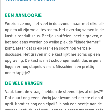
EEN AANLOOPJE
We zien ze nog niet veel in de avond, maar met elke blik
op een uil zijn we al tevreden. Het overdag samen in de
kast is ronduit knus. Beetje knuffelen, beetje graven, nu
het nog eens worden op welke plek de "kinderkamer"
komt. Maar dat is elk jaar een soort non verbale
discussie. Het graven in die kast lijkt me soms op een
opgraving. De kast is niet schoongemaakt, dus ergens
liggen er nog stapels veren. Misschien een prettig
ondertapijtje?
DE VELE VRAGEN
Vaak komt de vraag "hebben de steenuiltjes al eitjes?"
Dat duurt nog even. Vorig jaar kwam het eerste ei op 4
april. Komt er nog een eipoll? Is ook een beetje aan de