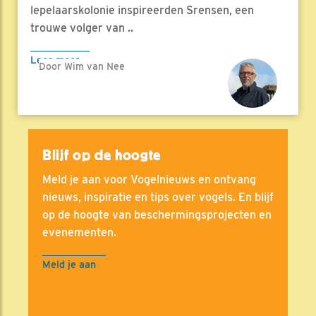
lepelaarskolonie inspireerden Srensen, een
trouwe volger van ..
Lees meer
Door Wim van Nee
Blijf op de hoogte
Meld je aan voor Vogelnieuws en ontvang
nieuws, inspiratie en tips over vogels. En blijf
op de hoogte van beschermingsprojecten en
evenementen.
Meld je aan