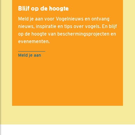
Blijf op de hoogte
Meld je aan voor Vogelnieuws en ontvang
nieuws, inspiratie en tips over vogels. En blijf
op de hoogte van beschermingsprojecten en
evenementen.
Meld je aan