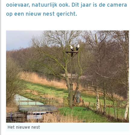
ooievaar, natuurlijk ook. Dit jaar is de camera
op een nieuw nest gericht.
Het nieuwe nest