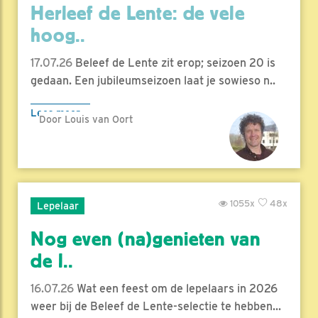
Herleef de Lente: de vele
hoog..
17.07.26
Beleef de Lente zit erop; seizoen 20 is
gedaan. Een jubileumseizoen laat je sowieso n..
Lees meer
Door Louis van Oort
1055x
48x
Lepelaar
Nog even (na)genieten van
de l..
16.07.26
Wat een feest om de lepelaars in 2026
weer bij de Beleef de Lente-selectie te hebben...