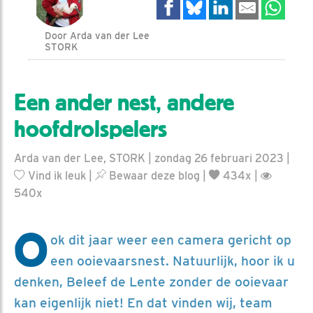
Door Arda van der Lee
STORK
Een ander nest, andere
hoofdrolspelers
Arda van der Lee, STORK | zondag 26 februari 2023 |
Vind ik leuk
|
Bewaar deze blog
|
434x |
540x
O
ok dit jaar weer een camera gericht op
een ooievaarsnest. Natuurlijk, hoor ik u
denken, Beleef de Lente zonder de ooievaar
kan eigenlijk niet! En dat vinden wij, team