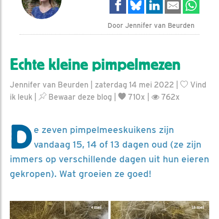
Door Jennifer van Beurden
Echte kleine pimpelmezen
Jennifer van Beurden | zaterdag 14 mei 2022 |
Vind
ik leuk
|
Bewaar deze blog
|
710x |
762x
D
e zeven pimpelmeeskuikens zijn
vandaag 15, 14 of 13 dagen oud (ze zijn
immers op verschillende dagen uit hun eieren
gekropen). Wat groeien ze goed!