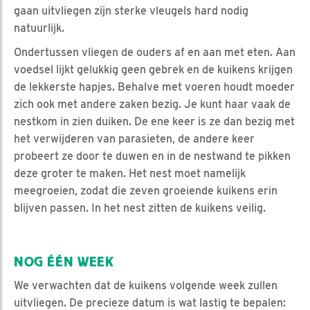
gaan uitvliegen zijn sterke vleugels hard nodig
natuurlijk.
Ondertussen vliegen de ouders af en aan met eten. Aan
voedsel lijkt gelukkig geen gebrek en de kuikens krijgen
de lekkerste hapjes. Behalve met voeren houdt moeder
zich ook met andere zaken bezig. Je kunt haar vaak de
nestkom in zien duiken. De ene keer is ze dan bezig met
het verwijderen van parasieten, de andere keer
probeert ze door te duwen en in de nestwand te pikken
deze groter te maken. Het nest moet namelijk
meegroeien, zodat die zeven groeiende kuikens erin
blijven passen. In het nest zitten de kuikens veilig.
NOG ÉÉN WEEK
We verwachten dat de kuikens volgende week zullen
uitvliegen. De precieze datum is wat lastig te bepalen: