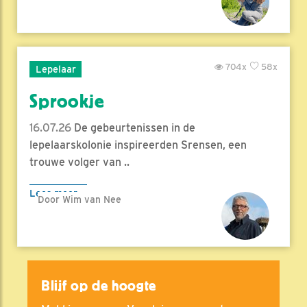
704x
58x
Lepelaar
Sprookje
16.07.26
De gebeurtenissen in de
lepelaarskolonie inspireerden Srensen, een
trouwe volger van ..
Lees meer
Door Wim van Nee
Blijf op de hoogte