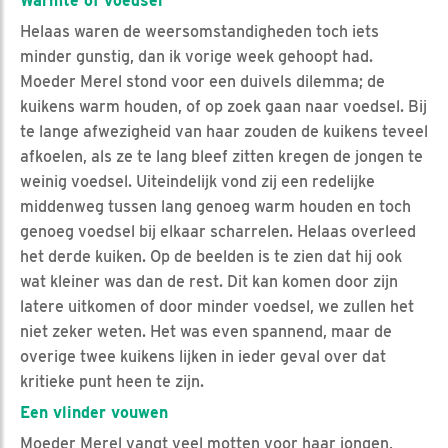
Warmte of voedsel
Helaas waren de weersomstandigheden toch iets
minder gunstig, dan ik vorige week gehoopt had.
Moeder Merel stond voor een duivels dilemma; de
kuikens warm houden, of op zoek gaan naar voedsel. Bij
te lange afwezigheid van haar zouden de kuikens teveel
afkoelen, als ze te lang bleef zitten kregen de jongen te
weinig voedsel. Uiteindelijk vond zij een redelijke
middenweg tussen lang genoeg warm houden en toch
genoeg voedsel bij elkaar scharrelen. Helaas overleed
het derde kuiken. Op de beelden is te zien dat hij ook
wat kleiner was dan de rest. Dit kan komen door zijn
latere uitkomen of door minder voedsel, we zullen het
niet zeker weten. Het was even spannend, maar de
overige twee kuikens lijken in ieder geval over dat
kritieke punt heen te zijn.
Een vlinder vouwen
Moeder Merel vangt veel motten voor haar jongen,