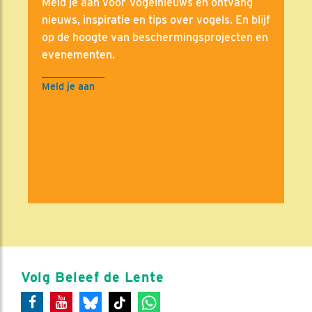
Meld je aan voor Vogelnieuws en ontvang
nieuws, inspiratie en tips over vogels. En blijf
op de hoogte van beschermingsprojecten en
evenementen.
Meld je aan
Volg Beleef de Lente