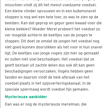
misschien vindt zij dit het meest voedzame voedsel.
Een kleine vlinder opvouwen en in een kuikensnavel
stoppen is nog wel een hele toer, zo was te zien op de
beelden. Kan dat geprop en gepor geen kwaad voor die
kleine bekkies? Moeder Merel probeert het voedsel zo
ver mogelijk achterin de keeltjes van de jongen te
stoppen. Dit doet ze omdat de jongen het voedsel nog
niet goed kunnen doorslikken als het voor in hun snavel
ligt. De keeltjes van jonge vogels zijn hier op gemaakt
en zullen niet snel beschadigen. Het voedsel dat ze
geeft bestaat uit zachte delen dus ook dit kan geen
beschadigingen veroorzaken. Vogels hebben geen
tanden en daarom vindt de hele afbraak van het
voedsel plaats in het spijsverteringskanaal. In de
speciale spiermaag wordt voedsel fijn gemalen.
Mysterieuze aanbidder
Dan was er nog de mysterieuze merelman, die