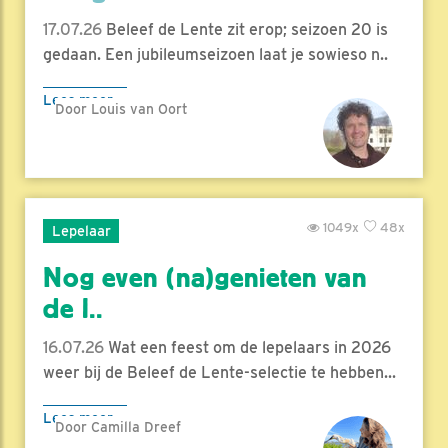
17.07.26
Beleef de Lente zit erop; seizoen 20 is
gedaan. Een jubileumseizoen laat je sowieso n..
Lees meer
Door Louis van Oort
1049x
48x
Lepelaar
Nog even (na)genieten van
de l..
16.07.26
Wat een feest om de lepelaars in 2026
weer bij de Beleef de Lente-selectie te hebben...
Lees meer
Door Camilla Dreef