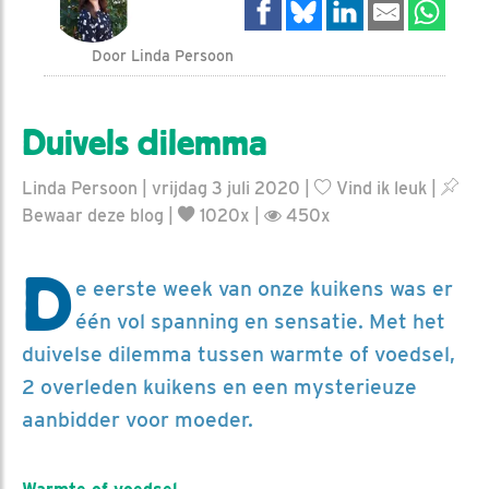
Door Linda Persoon
Duivels dilemma
Linda Persoon | vrijdag 3 juli 2020 |
Vind ik leuk
|
Bewaar deze blog
|
1020x |
450x
D
e eerste week van onze kuikens was er
één vol spanning en sensatie. Met het
duivelse dilemma tussen warmte of voedsel,
2 overleden kuikens en een mysterieuze
aanbidder voor moeder.