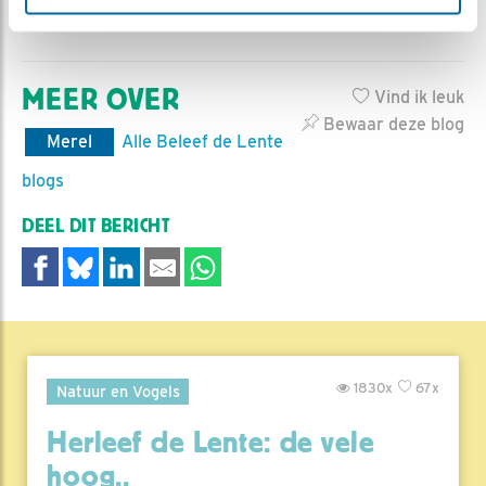
MEER OVER
Vind ik leuk
Bewaar deze blog
Merel
Alle Beleef de Lente
blogs
DEEL DIT BERICHT
1830x
67x
Natuur en Vogels
Herleef de Lente: de vele
hoog..